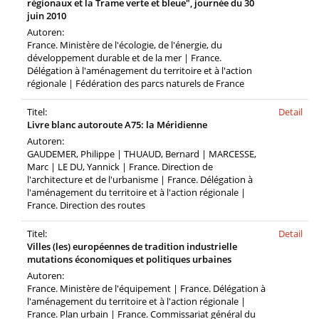
régionaux et la Trame verte et bleue", journée du 30
juin 2010
Autoren:
France. Ministère de l'écologie, de l'énergie, du
développement durable et de la mer | France.
Délégation à l'aménagement du territoire et à l'action
régionale | Fédération des parcs naturels de France
Titel:
Detail
Livre blanc autoroute A75: la Méridienne
Autoren:
GAUDEMER, Philippe | THUAUD, Bernard | MARCESSE,
Marc | LE DU, Yannick | France. Direction de
l'architecture et de l'urbanisme | France. Délégation à
l'aménagement du territoire et à l'action régionale |
France. Direction des routes
Titel:
Detail
Villes (les) européennes de tradition industrielle
mutations économiques et politiques urbaines
Autoren:
France. Ministère de l'équipement | France. Délégation à
l'aménagement du territoire et à l'action régionale |
France. Plan urbain | France. Commissariat général du