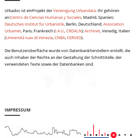
Urbadoc ist einProjekt der
Vereinigung Urbandata
. Ihr gehören
an:
Centro de Ciencias Humanas y Sociales
, Madrid, Spanien;
Deutsches Institut für Urbanistik
, Berlin, Deutschland;
Association
Urbamet
, Paris, Frankreich (
I.A.U.
,
CRDALN
);
Archinet
, Venedig, Italien
(
Università Iuav di Venezia
,
CNBA
,
CERVED
).
Die Benutzeroberfläche wurde von Datenbankherstellern erstellt, die
auch Inhaber der Rechte an der Gestaltung der Schnittstelle, der
verwendeten Texte sowie der Datenbanken sind.
IMPRESSUM