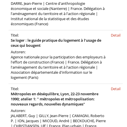
DARRE, Jean-Pierre | Centre d'anthropologie
économique et sociale (Nanterre) | France. Délégation à
l'aménagement du territoire et à l'action régionale |
Institut national de la statistique et des études
économiques (France)
Titel:
Detail
Se loger : le guide pratique du logement à l'usage de
ceux qui bougent
Autoren:
Agence nationale pour la participation des employeurs à
l'effort de construction (France) | France. Délégation à
l'aménagement du territoire et à l'action régionale |
Association départementale d'information sur le
logement (Paris)
Titel:
Detail
Métropoles en déséquilibre, Lyon, 22-23 novembre
1990; atelier 1: " métropoles et métropolisation:
nouveaux regards, nouvelles dynamiques"
Autoren:
JALABERT, Guy | GILLY, Jean-Pierre | CAMAGNI, Roberto
P. | ION, Jacques | MICOUD, André | BECKOUCHE, Pierre
| CHRISTIANSEN, Ulf | France. Plan urbain | France.