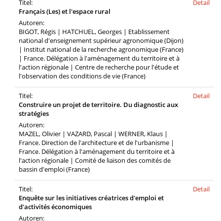
Titel:
Detail
Français (Les) et l'espace rural
Autoren:
BIGOT, Régis | HATCHUEL, Georges | Etablissement
national d'enseignement supérieur agronomique (Dijon)
| Institut national de la recherche agronomique (France)
| France. Délégation à l'aménagement du territoire et à
l'action régionale | Centre de recherche pour l'étude et
l'observation des conditions de vie (France)
Titel:
Detail
Construire un projet de territoire. Du diagnostic aux
stratégies
Autoren:
MAZEL, Olivier | VAZARD, Pascal | WERNER, Klaus |
France. Direction de l'architecture et de l'urbanisme |
France. Délégation à l'aménagement du territoire et à
l'action régionale | Comité de liaison des comités de
bassin d'emploi (France)
Titel:
Detail
Enquête sur les initiatives créatrices d'emploi et
d'activités économiques
Autoren: