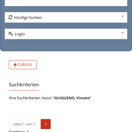
Häufige Suchen
Login
ZURÜCK
Suchkriterien
Ihre Suchkriterien: Autor "
GUIGUENO, Vincent
"
Seite 1 von 1
1