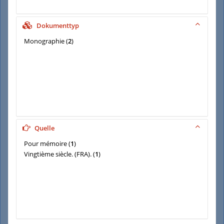
Dokumenttyp
Monographie
(
2
)
Quelle
Pour mémoire
(
1
)
Vingtième siècle. (FRA).
(
1
)