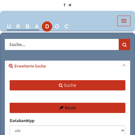
Erweiterte Suche
Suche
Reset
Databanktyp