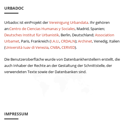
URBADOC
Urbadoc ist einProjekt der
Vereinigung Urbandata
. Ihr gehören
an:
Centro de Ciencias Humanas y Sociales
, Madrid, Spanien;
Deutsches Institut für Urbanistik
, Berlin, Deutschland;
Association
Urbamet
, Paris, Frankreich (
I.A.U.
,
CRDALN
);
Archinet
, Venedig, Italien
(
Università Iuav di Venezia
,
CNBA
,
CERVED
).
Die Benutzeroberfläche wurde von Datenbankherstellern erstellt, die
auch Inhaber der Rechte an der Gestaltung der Schnittstelle, der
verwendeten Texte sowie der Datenbanken sind.
IMPRESSUM