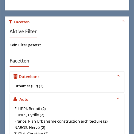
Facetten
Aktive Filter
Kein Filter gesetzt
Facetten
Datenbank
Urbamet (FR)
(
2
)
Autor
FILIPPI, Benoît
(
2
)
FUNES, Cyrille
(
2
)
France. Plan Urbanisme construction architecture
(
2
)
NABOS, Hervé
(
2
)
TUTIN, Christian
(
2
)