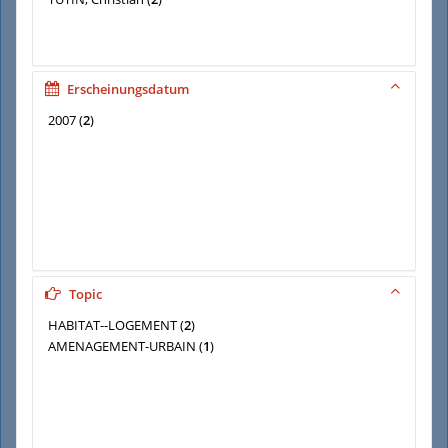
Erscheinungsdatum
2007
(
2
)
Topic
HABITAT--LOGEMENT
(
2
)
AMENAGEMENT-URBAIN
(
1
)