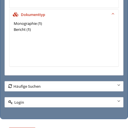
Dokumenttyp
Monographie
(
1
)
Bericht
(
1
)
Häufige Suchen
Login