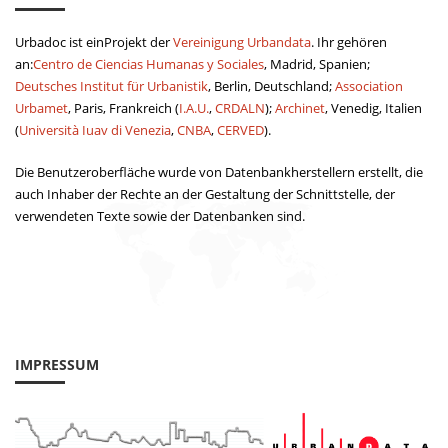
Urbadoc ist einProjekt der
Vereinigung Urbandata
. Ihr gehören
an:
Centro de Ciencias Humanas y Sociales
, Madrid, Spanien;
Deutsches Institut für Urbanistik
, Berlin, Deutschland;
Association
Urbamet
, Paris, Frankreich (
I.A.U.
,
CRDALN
);
Archinet
, Venedig, Italien
(
Università Iuav di Venezia
,
CNBA
,
CERVED
).
Die Benutzeroberfläche wurde von Datenbankherstellern erstellt, die
auch Inhaber der Rechte an der Gestaltung der Schnittstelle, der
verwendeten Texte sowie der Datenbanken sind.
IMPRESSUM