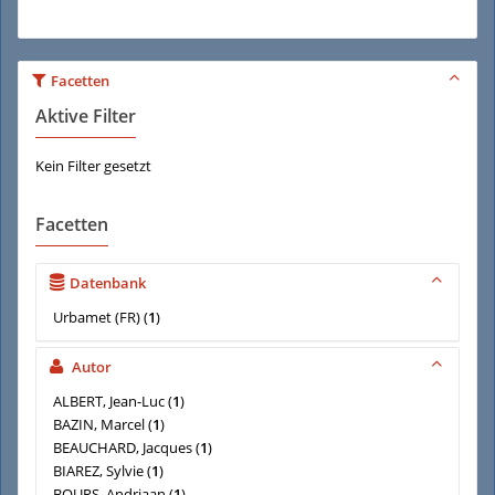
Facetten
Aktive Filter
Kein Filter gesetzt
Facetten
Datenbank
Urbamet (FR)
(
1
)
Autor
ALBERT, Jean-Luc
(
1
)
BAZIN, Marcel
(
1
)
BEAUCHARD, Jacques
(
1
)
BIAREZ, Sylvie
(
1
)
BOURS, Andriaan
(
1
)