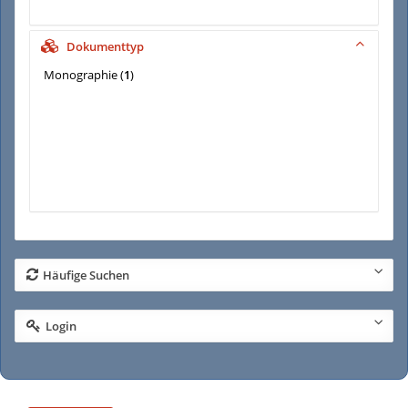
Dokumenttyp
Monographie
(
1
)
Häufige Suchen
Login