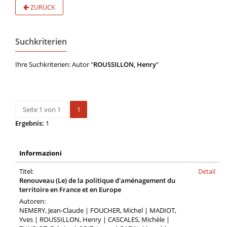
ZURÜCK
Suchkriterien
Ihre Suchkriterien: Autor "
ROUSSILLON, Henry
"
Seite 1 von 1
1
Ergebnis:
1
Informazioni
Titel:
Detail
Renouveau (Le) de la politique d'aménagement du
territoire en France et en Europe
Autoren:
NEMERY, Jean-Claude | FOUCHER, Michel | MADIOT,
Yves | ROUSSILLON, Henry | CASCALES, Michèle |