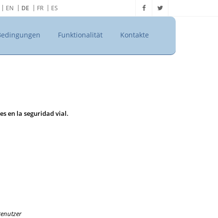
EN
DE
FR
ES
Bedingungen
Funktionalität
Kontakte
mes en la seguridad vial.
Benutzer