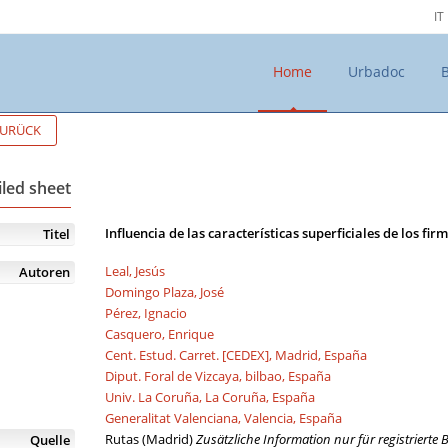
IT
Home
Urbadoc
URÜCK
iled sheet
Influencia de las características superficiales de los fir
Titel
Leal, Jesús
Autoren
Domingo Plaza, José
Pérez, Ignacio
Casquero, Enrique
Cent. Estud. Carret. [CEDEX], Madrid, España
Diput. Foral de Vizcaya, bilbao, España
Univ. La Coruña, La Coruña, España
Generalitat Valenciana, Valencia, España
Rutas (Madrid)
Zusätzliche Information nur für registrierte 
Quelle