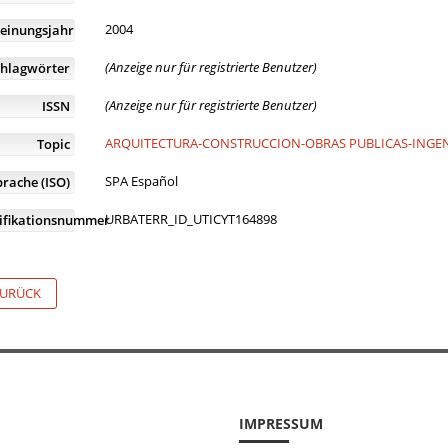
2004
einungsjahr
(Anzeige nur für registrierte Benutzer)
chlagwörter
(Anzeige nur für registrierte Benutzer)
ISSN
ARQUITECTURA-CONSTRUCCION-OBRAS PUBLICAS-INGENI
Topic
SPA Español
prache (ISO)
URBATERR_ID_UTICYT164898
tifikationsnummer
URÜCK
IMPRESSUM