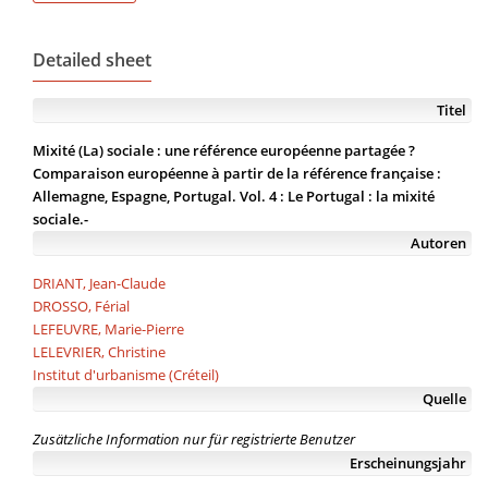
Detailed sheet
Titel
Mixité (La) sociale : une référence européenne partagée ?
Comparaison européenne à partir de la référence française :
Allemagne, Espagne, Portugal. Vol. 4 : Le Portugal : la mixité
sociale.-
Autoren
DRIANT, Jean-Claude
DROSSO, Férial
LEFEUVRE, Marie-Pierre
LELEVRIER, Christine
Institut d'urbanisme (Créteil)
Quelle
Zusätzliche Information nur für registrierte Benutzer
Erscheinungsjahr