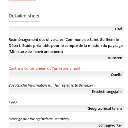
Detailed sheet
Titel
Réaménagement des oliveraies. Commune de Saint-Guilhem-le-
Désert. Etude préalable pour le compte de la mission du paysage
(Ministère de l'environnement)
Autoren
Centre méditerranéen de l'environnement
Quelle
Zusätzliche Information nur für registrierte Benutzer
Erscheinungsjahr
1990
Geographical terms
(Anzeige nur für registrierte Benutzer)
Schlagwörter