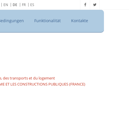
EN
DE
FR
ES
Bedingungen
Funktionalität
Kontakte
e, des transports et du logement
BANISME ET LES CONSTRUCTIONS PUBLIQUES (FRANCE)