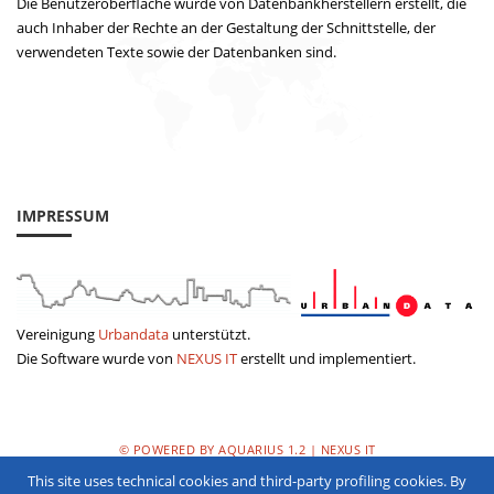
Die Benutzeroberfläche wurde von Datenbankherstellern erstellt, die
auch Inhaber der Rechte an der Gestaltung der Schnittstelle, der
verwendeten Texte sowie der Datenbanken sind.
IMPRESSUM
Vereinigung
Urbandata
unterstützt.
Die Software wurde von
NEXUS IT
erstellt und implementiert.
© POWERED BY AQUARIUS 1.2 | NEXUS IT
This site uses technical cookies and third-party profiling cookies. By
DATENSCHUTZERKLÄRUNG