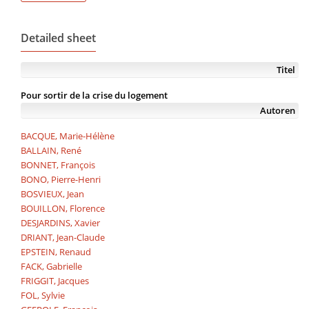
Detailed sheet
Titel
Pour sortir de la crise du logement
Autoren
BACQUE, Marie-Hélène
BALLAIN, René
BONNET, François
BONO, Pierre-Henri
BOSVIEUX, Jean
BOUILLON, Florence
DESJARDINS, Xavier
DRIANT, Jean-Claude
EPSTEIN, Renaud
FACK, Gabrielle
FRIGGIT, Jacques
FOL, Sylvie