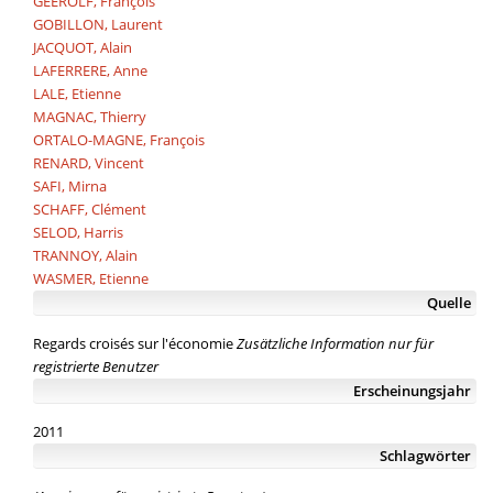
GEEROLF, François
GOBILLON, Laurent
JACQUOT, Alain
LAFERRERE, Anne
LALE, Etienne
MAGNAC, Thierry
ORTALO-MAGNE, François
RENARD, Vincent
SAFI, Mirna
SCHAFF, Clément
SELOD, Harris
TRANNOY, Alain
WASMER, Etienne
Quelle
Regards croisés sur l'économie
Zusätzliche Information nur für
registrierte Benutzer
Erscheinungsjahr
2011
Schlagwörter