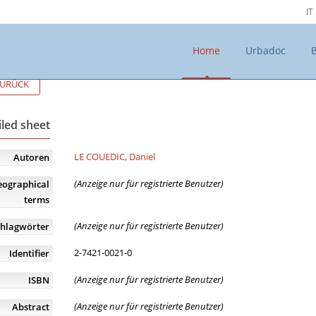
IT
Home
Urbadoc
URÜCK
iled sheet
LE COUEDIC, Daniel
Autoren
(Anzeige nur für registrierte Benutzer)
eographical
terms
(Anzeige nur für registrierte Benutzer)
chlagwörter
2-7421-0021-0
Identifier
(Anzeige nur für registrierte Benutzer)
ISBN
(Anzeige nur für registrierte Benutzer)
Abstract