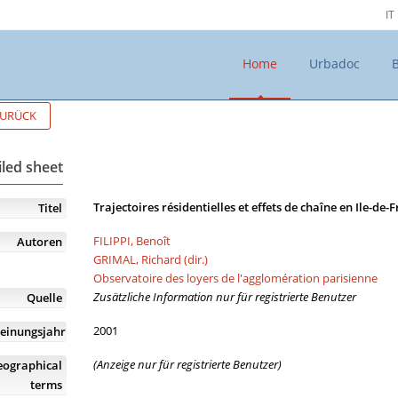
IT
Home
Urbadoc
URÜCK
iled sheet
Trajectoires résidentielles et effets de chaîne en Ile-de-
Titel
FILIPPI, Benoît
Autoren
GRIMAL, Richard (dir.)
Observatoire des loyers de l'agglomération parisienne
Zusätzliche Information nur für registrierte Benutzer
Quelle
2001
einungsjahr
(Anzeige nur für registrierte Benutzer)
eographical
terms