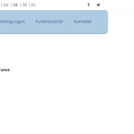
EN
DE
FR
ES
Bedingungen
Funktionalität
Kontakte
France