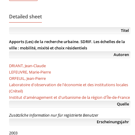
Detailed sheet
Titel
Apports (Les) de la recherche urbaine. SDRIF. Les échelles de la
ville : mobilité, mixité et choix résidentiels
Autoren
DRIANT, Jean-Claude
LEFEUVRE, Marie-Pierre
ORFEUIL, Jean-Pierre
Laboratoire d'observation de l'économie et des institutions locales
(Créteil)
Institut d'aménagement et d'urbanisme de la région d'Île-de-France
Quelle
Zusätzliche Information nur für registrierte Benutzer
Erscheinungsjahr
2003