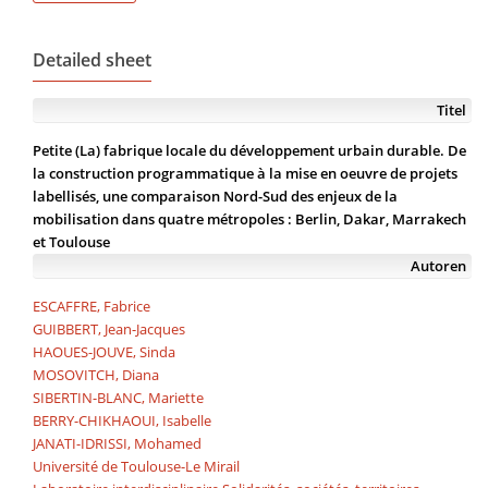
Detailed sheet
Titel
Petite (La) fabrique locale du développement urbain durable. De
la construction programmatique à la mise en oeuvre de projets
labellisés, une comparaison Nord-Sud des enjeux de la
mobilisation dans quatre métropoles : Berlin, Dakar, Marrakech
et Toulouse
Autoren
ESCAFFRE, Fabrice
GUIBBERT, Jean-Jacques
HAOUES-JOUVE, Sinda
MOSOVITCH, Diana
SIBERTIN-BLANC, Mariette
BERRY-CHIKHAOUI, Isabelle
JANATI-IDRISSI, Mohamed
Université de Toulouse-Le Mirail