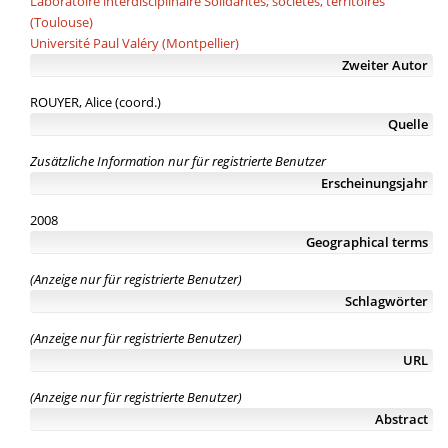
Laboratoire interdisciplinaire Solidarités, sociétés, territoires
(Toulouse)
Université Paul Valéry (Montpellier)
Zweiter Autor
ROUYER, Alice (coord.)
Quelle
Zusätzliche Information nur für registrierte Benutzer
Erscheinungsjahr
2008
Geographical terms
(Anzeige nur für registrierte Benutzer)
Schlagwörter
(Anzeige nur für registrierte Benutzer)
URL
(Anzeige nur für registrierte Benutzer)
Abstract