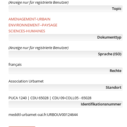
(Anzeige nur für registrierte Benutzer)
Topic
AMENAGEMENT-URBAIN
ENVIRONNEMENT--PAYSAGE
SCIENCES-HUMAINES
Dokumenttyp
(Anzeige nur für registrierte Benutzer)
Sprache (ISO)
français
Rechte
Association Urbamet
Standort
PUCA 1240 | CDU 65028 | CDU 09-COLL05 - 65028
Identifikationsnummer
meddtl-urbamet-oai.fr:URBOUV00124644