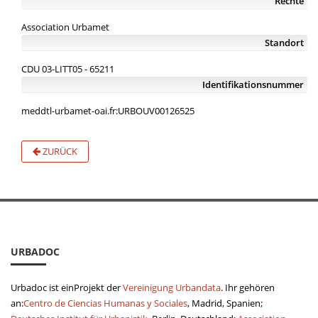
Rechte
Association Urbamet
Standort
CDU 03-LITT05 - 65211
Identifikationsnummer
meddtl-urbamet-oai.fr:URBOUV00126525
ZURÜCK
URBADOC
Urbadoc ist einProjekt der
Vereinigung Urbandata
. Ihr gehören
an:
Centro de Ciencias Humanas y Sociales
, Madrid, Spanien;