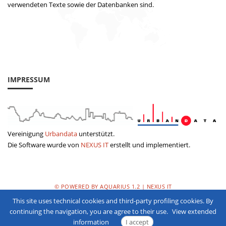
verwendeten Texte sowie der Datenbanken sind.
IMPRESSUM
Vereinigung
Urbandata
unterstützt.
Die Software wurde von
NEXUS IT
erstellt und implementiert.
© POWERED BY AQUARIUS 1.2 | NEXUS IT
This site uses technical cookies and third-party profiling cookies. By
DATENSCHUTZERKLÄRUNG
continuing the navigation, you are agree to their use.
View extended
information
I accept