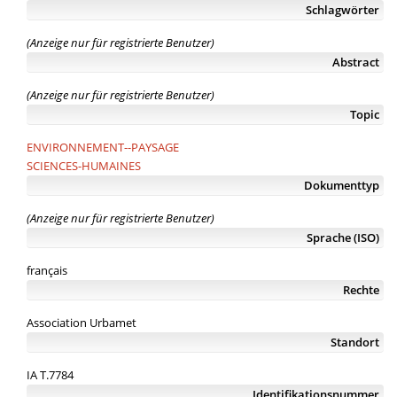
Schlagwörter
(Anzeige nur für registrierte Benutzer)
Abstract
(Anzeige nur für registrierte Benutzer)
Topic
ENVIRONNEMENT--PAYSAGE
SCIENCES-HUMAINES
Dokumenttyp
(Anzeige nur für registrierte Benutzer)
Sprache (ISO)
français
Rechte
Association Urbamet
Standort
IA T.7784
Identifikationsnummer