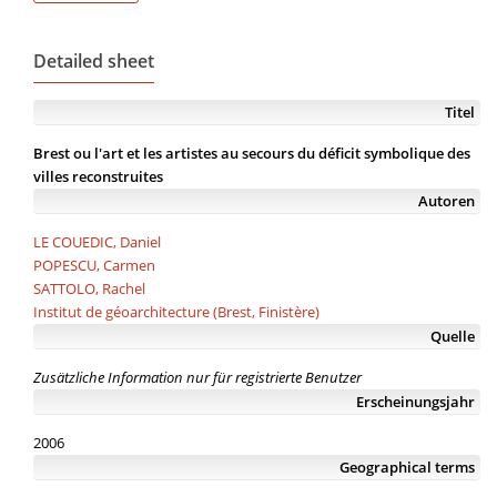
Detailed sheet
Titel
Brest ou l'art et les artistes au secours du déficit symbolique des
villes reconstruites
Autoren
LE COUEDIC, Daniel
POPESCU, Carmen
SATTOLO, Rachel
Institut de géoarchitecture (Brest, Finistère)
Quelle
Zusätzliche Information nur für registrierte Benutzer
Erscheinungsjahr
2006
Geographical terms