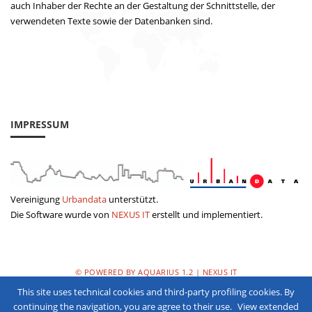
auch Inhaber der Rechte an der Gestaltung der Schnittstelle, der
verwendeten Texte sowie der Datenbanken sind.
IMPRESSUM
Vereinigung
Urbandata
unterstützt.
Die Software wurde von
NEXUS IT
erstellt und implementiert.
© POWERED BY AQUARIUS 1.2 | NEXUS IT
This site uses technical cookies and third-party profiling cookies. By
DATENSCHUTZERKLÄRUNG
continuing the navigation, you are agree to their use.
View extended