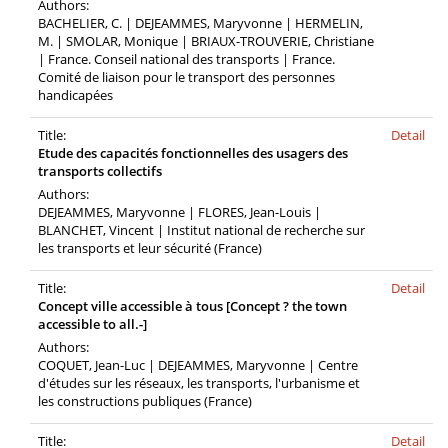
Authors:
BACHELIER, C. | DEJEAMMES, Maryvonne | HERMELIN,
M. | SMOLAR, Monique | BRIAUX-TROUVERIE, Christiane
| France. Conseil national des transports | France.
Comité de liaison pour le transport des personnes
handicapées
Title:
Detail
Etude des capacités fonctionnelles des usagers des
transports collectifs
Authors:
DEJEAMMES, Maryvonne | FLORES, Jean-Louis |
BLANCHET, Vincent | Institut national de recherche sur
les transports et leur sécurité (France)
Title:
Detail
Concept ville accessible à tous [Concept ? the town
accessible to all.-]
Authors:
COQUET, Jean-Luc | DEJEAMMES, Maryvonne | Centre
d'études sur les réseaux, les transports, l'urbanisme et
les constructions publiques (France)
Title:
Detail