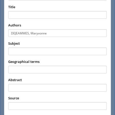
Title
Authors
Subject
Geographical terms
Abstract
Source