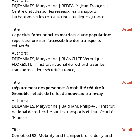
Authors:
DEJEAMMES, Maryvonne | BEDEAUX, Jean-François |
Centre d'études sur les réseaux, les transports,
l'urbanisme et les constructions publiques (France)
Title:
Detail
Capacités fonctionnelles motrices d'une population:
répercussions sur l'accessibilité des transports
collectifs
Authors:
DEJEAMMES, Maryvonne | BLANCHET, Véronique |
FLORES, J-L. | Institut national de recherche sur les
transports et leur sécurité (France)
Title:
Detail
Déplacement des personnes à mobilité réduite à
Grenoble : étude de l'effet du nouveau tramway
Authors:
DEJEAMMES, Maryvonne | BARHAM, Philip-A-J. | Institut
national de recherche sur les transports et leur sécurité
(France)
Title:
Detail
Comotred 92. Mobility and transport for elderly and