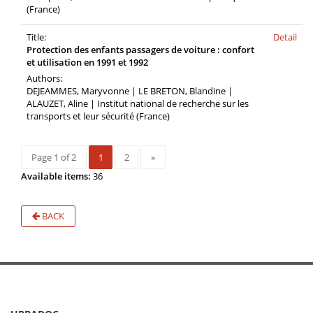
(France)
Title:
Detail
Protection des enfants passagers de voiture : confort
et utilisation en 1991 et 1992
Authors:
DEJEAMMES, Maryvonne | LE BRETON, Blandine |
ALAUZET, Aline | Institut national de recherche sur les
transports et leur sécurité (France)
Page 1 of 2
1
2
»
Available items:
36
BACK