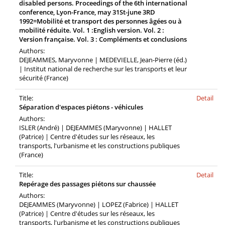
disabled persons. Proceedings of the 6th international
conference, Lyon-France, may 31St-june 3RD
1992=Mobilité et transport des personnes âgées ou à
mobilité réduite. Vol. 1 :English version. Vol. 2 :
Version française. Vol. 3 : Compléments et conclusions
Authors:
DEJEAMMES, Maryvonne | MEDEVIELLE, Jean-Pierre (éd.)
| Institut national de recherche sur les transports et leur
sécurité (France)
Title:
Detail
Séparation d'espaces piétons - véhicules
Authors:
ISLER (André) | DEJEAMMES (Maryvonne) | HALLET
(Patrice) | Centre d'études sur les réseaux, les
transports, l'urbanisme et les constructions publiques
(France)
Title:
Detail
Repérage des passages piétons sur chaussée
Authors:
DEJEAMMES (Maryvonne) | LOPEZ (Fabrice) | HALLET
(Patrice) | Centre d'études sur les réseaux, les
transports, l'urbanisme et les constructions publiques