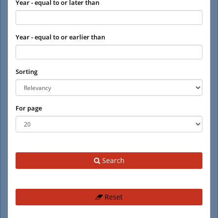
Year - equal to or later than
Year - equal to or earlier than
Sorting
For page
Search
Reset