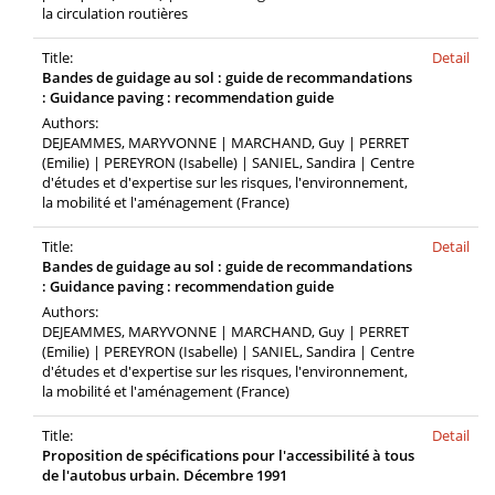
la circulation routières
Title:
Detail
Bandes de guidage au sol : guide de recommandations
: Guidance paving : recommendation guide
Authors:
DEJEAMMES, MARYVONNE | MARCHAND, Guy | PERRET
(Emilie) | PEREYRON (Isabelle) | SANIEL, Sandira | Centre
d'études et d'expertise sur les risques, l'environnement,
la mobilité et l'aménagement (France)
Title:
Detail
Bandes de guidage au sol : guide de recommandations
: Guidance paving : recommendation guide
Authors:
DEJEAMMES, MARYVONNE | MARCHAND, Guy | PERRET
(Emilie) | PEREYRON (Isabelle) | SANIEL, Sandira | Centre
d'études et d'expertise sur les risques, l'environnement,
la mobilité et l'aménagement (France)
Title:
Detail
Proposition de spécifications pour l'accessibilité à tous
de l'autobus urbain. Décembre 1991