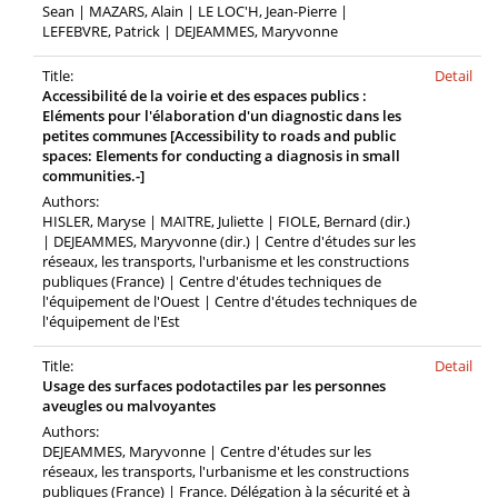
Sean | MAZARS, Alain | LE LOC'H, Jean-Pierre |
LEFEBVRE, Patrick | DEJEAMMES, Maryvonne
Title:
Detail
Accessibilité de la voirie et des espaces publics :
Eléments pour l'élaboration d'un diagnostic dans les
petites communes [Accessibility to roads and public
spaces: Elements for conducting a diagnosis in small
communities.-]
Authors:
HISLER, Maryse | MAITRE, Juliette | FIOLE, Bernard (dir.)
| DEJEAMMES, Maryvonne (dir.) | Centre d'études sur les
réseaux, les transports, l'urbanisme et les constructions
publiques (France) | Centre d'études techniques de
l'équipement de l'Ouest | Centre d'études techniques de
l'équipement de l'Est
Title:
Detail
Usage des surfaces podotactiles par les personnes
aveugles ou malvoyantes
Authors:
DEJEAMMES, Maryvonne | Centre d'études sur les
réseaux, les transports, l'urbanisme et les constructions
publiques (France) | France. Délégation à la sécurité et à