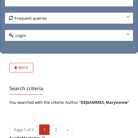
Frequent queries
Login
BACK
Search criteria
You searched with the criteria: Author "
DEJEAMMES, Maryvonne
"
Page 1 of 2
1
2
»