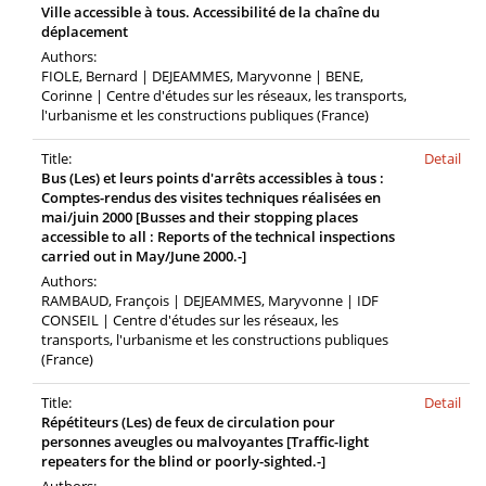
Ville accessible à tous. Accessibilité de la chaîne du
déplacement
Authors:
FIOLE, Bernard | DEJEAMMES, Maryvonne | BENE,
Corinne | Centre d'études sur les réseaux, les transports,
l'urbanisme et les constructions publiques (France)
Title:
Detail
Bus (Les) et leurs points d'arrêts accessibles à tous :
Comptes-rendus des visites techniques réalisées en
mai/juin 2000 [Busses and their stopping places
accessible to all : Reports of the technical inspections
carried out in May/June 2000.-]
Authors:
RAMBAUD, François | DEJEAMMES, Maryvonne | IDF
CONSEIL | Centre d'études sur les réseaux, les
transports, l'urbanisme et les constructions publiques
(France)
Title:
Detail
Répétiteurs (Les) de feux de circulation pour
personnes aveugles ou malvoyantes [Traffic-light
repeaters for the blind or poorly-sighted.-]