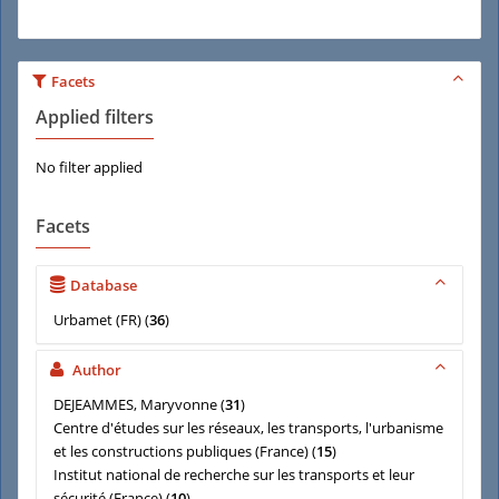
Facets
Applied filters
No filter applied
Facets
Database
Urbamet (FR)
(
36
)
Author
DEJEAMMES, Maryvonne
(
31
)
Centre d'études sur les réseaux, les transports, l'urbanisme
et les constructions publiques (France)
(
15
)
Institut national de recherche sur les transports et leur
sécurité (France)
(
10
)