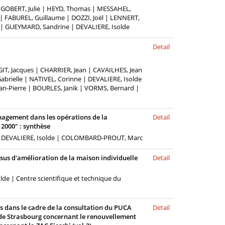
| GOBERT, Julie | HEYD, Thomas | MESSAHEL,
 FABUREL, Guillaume | DOZZI, Joël | LENNERT,
| GUEYMARD, Sandrine | DEVALIERE, Isolde
Detail
IT, Jacques | CHARRIER, Jean | CAVAILHES, Jean
abrielle | NATIVEL, Corinne | DEVALIERE, Isolde
an-Pierre | BOURLES, Janik | VORMS, Bernard |
nagement dans les opérations de la
Detail
2000" : synthèse
 | DEVALIERE, Isolde | COLOMBARD-PROUT, Marc
ssus d'amélioration de la maison individuelle
Detail
e | Centre scientifique et technique du
s dans le cadre de la consultation du PUCA
Detail
 de Strasbourg concernant le renouvellement