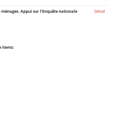
es ménages. Appui sur l'Enquête nationale
Detail
e items: