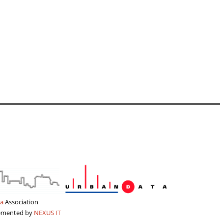
a
Association
lemented by
NEXUS IT