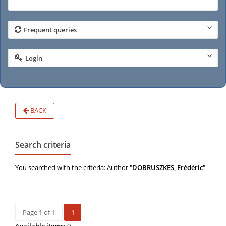
Frequent queries
Login
BACK
Search criteria
You searched with the criteria: Author "
DOBRUSZKES, Frédéric
"
Page 1 of 1
1