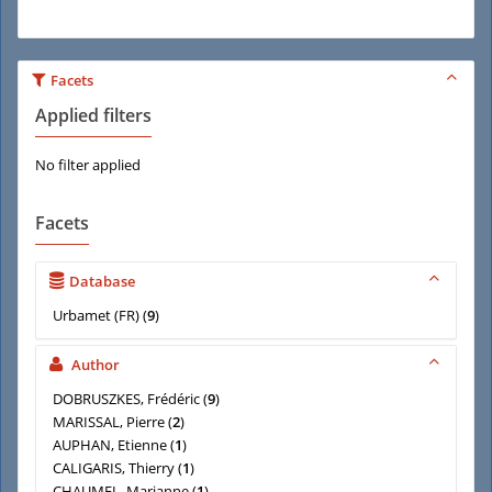
Facets
Applied filters
No filter applied
Facets
Database
Urbamet (FR)
(
9
)
Author
DOBRUSZKES, Frédéric
(
9
)
MARISSAL, Pierre
(
2
)
AUPHAN, Etienne
(
1
)
CALIGARIS, Thierry
(
1
)
CHAUMEL, Marianne
(
1
)