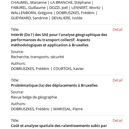
CHAUMEL, Marianne | LA BRANCHE, Stéphane |
FABUREL, Guillaume | DOZZI, Joël | LENNERT, Moritz |
WALLENBORN, Grégoire | DOBRUSZKES, Frédéric |
GUEYMARD, Sandrine | DEVALIERE, Isolde
Title:
Detail
Intérêt (De l') des SAE pour l'analyse géographique des
performances du transport collectif. Aspects
méthodologiques et application à Bruxelles
Source:
Recherche, transports, sécurité
Authors:
DOBRUSZKES, Frédéric | COURTOIS, Xavier
Title:
Detail
Problématique (la) des déplacements à Bruxelles
Source:
Revue belge de géographie
Authors:
DOBRUSZKES, Frédéric | MARISSAL, Pierre
Title:
Detail
Coût et analyse spatiale des ralentissements subis par