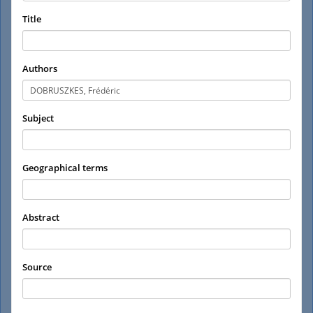
Title
Authors
Subject
Geographical terms
Abstract
Source