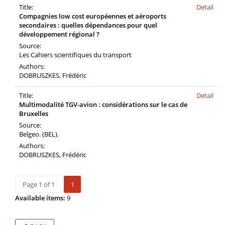
Title:
Detail
Compagnies low cost européennes et aéroports
secondaires : quelles dépendances pour quel
développement régional ?
Source:
Les Cahiers scientifiques du transport
Authors:
DOBRUSZKES, Frédéric
Title:
Detail
Multimodalité TGV-avion : considérations sur le cas de
Bruxelles
Source:
Belgeo. (BEL).
Authors:
DOBRUSZKES, Frédéric
Page 1 of 1
1
Available items:
9