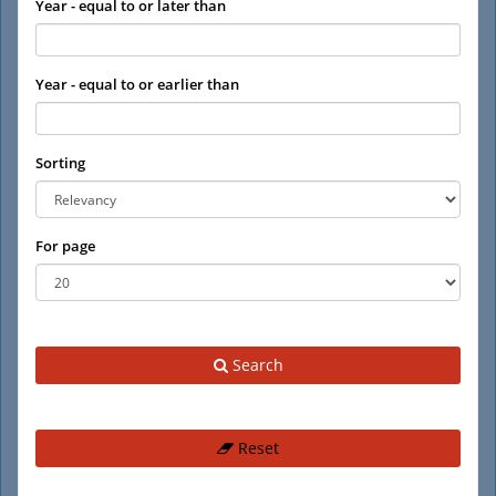
Year - equal to or later than
Year - equal to or earlier than
Sorting
For page
Search
Reset