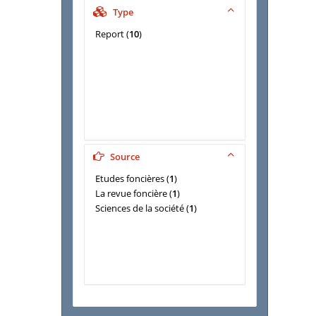
Type
Report
(
10
)
Source
Etudes foncières
(
1
)
La revue foncière
(
1
)
Sciences de la société
(
1
)