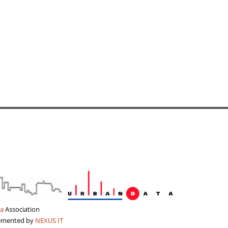
a
Association
lemented by
NEXUS IT