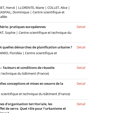
ET, Hervé | LLORENTE, Marie | COLLET, Alice |
ASPAIL, Dominique | Centre scientifique et
allée
iphérie: pratiques européennes
Detail
T, Sophie | Centre scientifique et technique du
 et quelles démarches de planification urbaine ?
Detail
MMO, Floridéa | Centre scientifique et
 facteurs et conditions de réussite
Detail
t technique du bâtiment (France)
les conceptions et mises en oeuvre de la
Detail
scientifique et technique du bâtiment (France)
mes d'organisation territoriale, les
Detail
fet de serre. Quel rôle pour l'urbanisme et