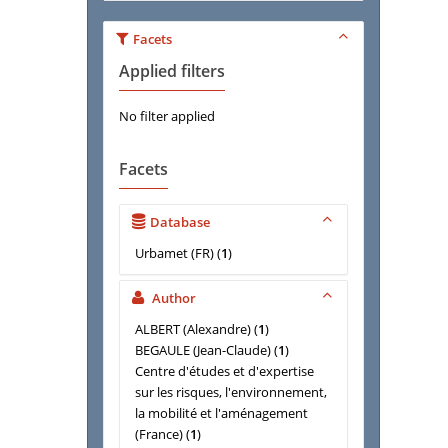
Facets
Applied filters
No filter applied
Facets
Database
Urbamet (FR)
(
1
)
Author
ALBERT (Alexandre)
(
1
)
BEGAULE (Jean-Claude)
(
1
)
Centre d'études et d'expertise
sur les risques, l'environnement,
la mobilité et l'aménagement
(France)
(
1
)