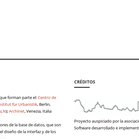
CRÉDITOS
a que forman parte el:
Centro de
stitut für Urbanistik
, Berlin,
ALN
);
Archinet
, Venezia, Italia
Proyecto auspiciado por la asociac
tores de la base de datos, que son
Software desarrollado e implemen
 diseño de la interfaz y de los