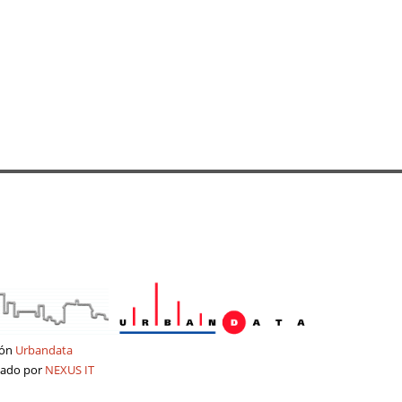
ión
Urbandata
tado por
NEXUS IT