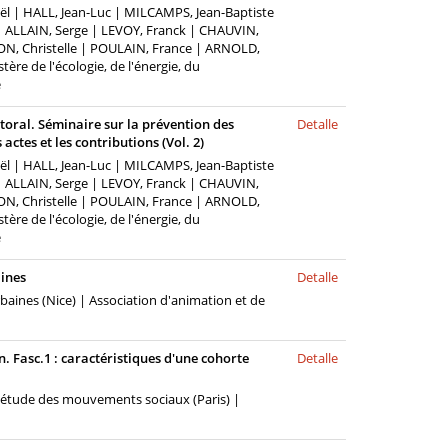
ël | HALL, Jean-Luc | MILCAMPS, Jean-Baptiste
| ALLAIN, Serge | LEVOY, Franck | CHAUVIN,
N, Christelle | POULAIN, France | ARNOLD,
ère de l'écologie, de l'énergie, du
e
toral. Séminaire sur la prévention des
Detalle
actes et les contributions (Vol. 2)
ël | HALL, Jean-Luc | MILCAMPS, Jean-Baptiste
| ALLAIN, Serge | LEVOY, Franck | CHAUVIN,
N, Christelle | POULAIN, France | ARNOLD,
ère de l'écologie, de l'énergie, du
e
aines
Detalle
baines (Nice) | Association d'animation et de
n. Fasc.1 : caractéristiques d'une cohorte
Detalle
'étude des mouvements sociaux (Paris) |