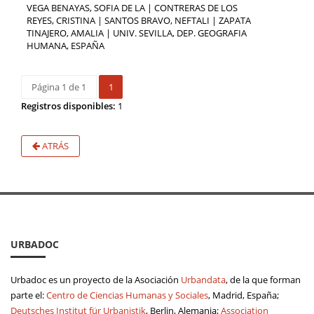
VEGA BENAYAS, SOFIA DE LA | CONTRERAS DE LOS
REYES, CRISTINA | SANTOS BRAVO, NEFTALI | ZAPATA
TINAJERO, AMALIA | UNIV. SEVILLA, DEP. GEOGRAFIA
HUMANA, ESPAÑA
Página 1 de 1
1
Registros disponibles:
1
ATRÁS
URBADOC
Urbadoc es un proyecto de la Asociación
Urbandata
, de la que forman
parte el:
Centro de Ciencias Humanas y Sociales
, Madrid, España;
Deutsches Institut für Urbanistik
, Berlin, Alemania;
Association