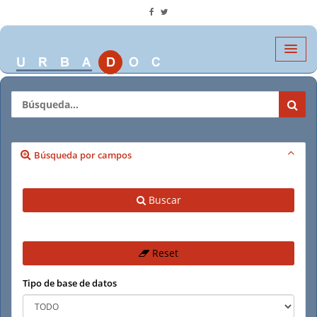
Búsqueda por campos
Buscar
Reset
Tipo de base de datos