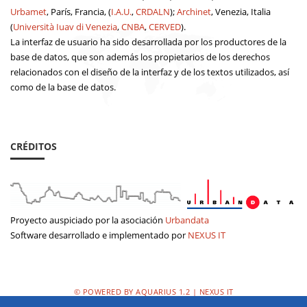
Urbamet
, París, Francia, (
I.A.U.
,
CRDALN
);
Archinet
, Venezia, Italia
(
Università Iuav di Venezia
,
CNBA
,
CERVED
).
La interfaz de usuario ha sido desarrollada por los productores de la
base de datos, que son además los propietarios de los derechos
relacionados con el diseño de la interfaz y de los textos utilizados, así
como de la base de datos.
CRÉDITOS
Proyecto auspiciado por la asociación
Urbandata
Software desarrollado e implementado por
NEXUS IT
© POWERED BY AQUARIUS 1.2 | NEXUS IT