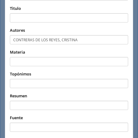
Tìtulo
Autores
Materia
Topónimos
Resumen
Fuente