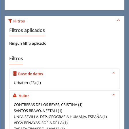
Filtros
Filtros aplicados
Ningún filtro aplicado
Filtros
Base de datos
Urbaterr (ES)
(
1
)
Autor
CONTRERAS DE LOS REYES, CRISTINA
(
1
)
SANTOS BRAVO, NEFTALI
(
1
)
UNIV. SEVILLA, DEP. GEOGRAFIA HUMANA, ESPAÑA
(
1
)
VEGA BENAYAS, SOFIA DE LA
(
1
)
ZAPATA TINAJERO, AMALIA
(
1
)