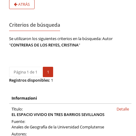
ATRÁS
Criterios de búsqueda
Se utilizaron los siguientes criterios en la búsqueda: Autor
"
CONTRERAS DE LOS REYES, CRISTINA
"
Página 1 de 1
1
Registros disponibles:
1
Informazioni
Tìtulo:
Detalle
EL ESPACIO VIVIDO EN TRES BARRIOS SEVILLANOS
Fuente:
Anales de Geografía de la Universidad Complutense
Autores: