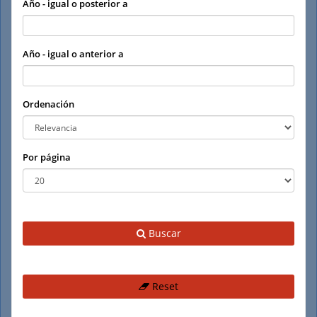
Año - igual o posterior a
Año - igual o anterior a
Ordenación
Por página
Buscar
Reset