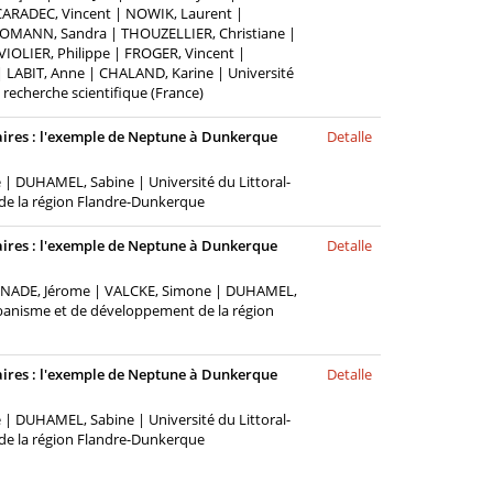
ARADEC, Vincent | NOWIK, Laurent |
HOMANN, Sandra | THOUZELLIER, Christiane |
OLIER, Philippe | FROGER, Vincent |
 LABIT, Anne | CHALAND, Karine | Université
a recherche scientifique (France)
tuaires : l'exemple de Neptune à Dunkerque
Detalle
 DUHAMEL, Sabine | Université du Littoral-
de la région Flandre-Dunkerque
tuaires : l'exemple de Neptune à Dunkerque
Detalle
SONADE, Jérome | VALCKE, Simone | DUHAMEL,
rbanisme et de développement de la région
tuaires : l'exemple de Neptune à Dunkerque
Detalle
 DUHAMEL, Sabine | Université du Littoral-
de la région Flandre-Dunkerque