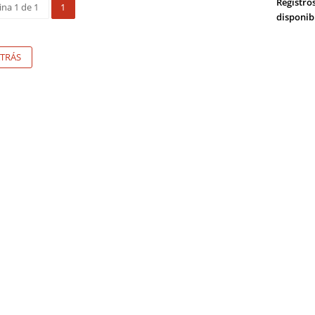
Registro
ina 1 de 1
1
disponib
TRÁS