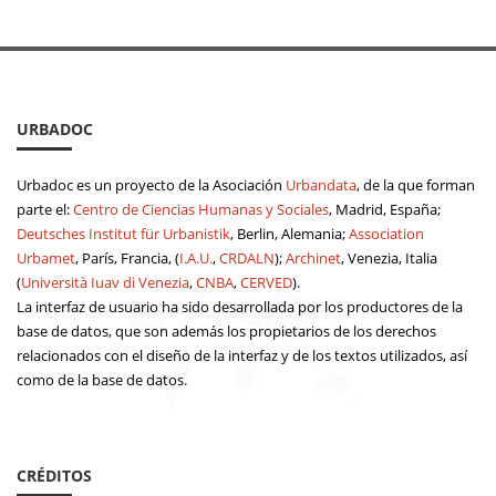
URBADOC
Urbadoc es un proyecto de la Asociación
Urbandata
, de la que forman
parte el:
Centro de Ciencias Humanas y Sociales
, Madrid, España;
Deutsches Institut für Urbanistik
, Berlin, Alemania;
Association
Urbamet
, París, Francia, (
I.A.U.
,
CRDALN
);
Archinet
, Venezia, Italia
(
Università Iuav di Venezia
,
CNBA
,
CERVED
).
La interfaz de usuario ha sido desarrollada por los productores de la
base de datos, que son además los propietarios de los derechos
relacionados con el diseño de la interfaz y de los textos utilizados, así
como de la base de datos.
CRÉDITOS