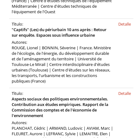
(France) | Centre d'études techniques de l'équipement
Méditerranée | Centre d'études techniques de
l'équipement de l'Ouest
Tìtulo:
Detalle
"Captifs" (Les) du périurbain 10 ans après : Retour
sur enquête. Espaces sous influence urbaine
Autores:
ROUGE, Lionel | BONNIN, Séverine | France. Ministère
de l'écologie, de l'énergie, du développement durable
et de l'aménagement du territoire | Université de
Toulouse-Le Mirail | Centre interdisciplinaire d'études
urbaines (Toulouse) | Centre d'études sur les réseaux,
les transports, l'urbanisme et les constructions
publiques (France)
Tìtulo:
Detalle
Aspects sociaux des politiques environnementales.
Contribution aux études empiriques. Rapport de la
Commission des comptes et de l'économie de
l'environnement
Autores:
PLANCHAT, Cédric | ARMAND, Ludovic | AVIAM, Marc |
FLEURET, Aurore | LEFRANC, Sylvie | LEMAITRE, Elen |