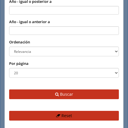
Año - igual o posterior a
Año - igual o anterior a
Ordenación
Por página
Buscar
Reset