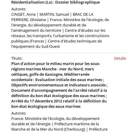
Résidentialisation (La) : Dossier bibliographique
Autores:
CINGET, Anne | MARTIN, Samuel | BRAC DE LA
PERRIERE, Ghislaine | France. Ministère de l'écologie, de
l'énergie, du développement durable et de
l'aménagement du territoire | Centre d'études sur les
réseaux, les transports, l'urbanisme et les constructions
publiques (France) | Centre d'études techniques de
l'équipement du Sud-Ouest
Tìtulo:
Detalle
Plan d'action pour le milieu marin pour les sous-
régions marines Manche - mer du Nord, mers
celtiques, golfe de Gascogne, Méditerranée
occidentale : Evaluation initiale des eaux marines ;
Objectifs environnementaux et indicateurs associés ;
Document d'accompagnement de l'arrêté relatif à la
définition du bon état écologique des eaux marines ;
Arrêté du 17 décembre 2012 relatif à la définition du
bon état écologique des eaux marines
Autores:
France. Ministère de l'écologie, du développement
durable et de l'énergie | Préfecture maritime de la
Manche et de la Mer du Nord (Cherbourg) | Préfecture