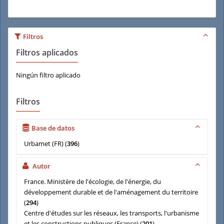
Filtros
Filtros aplicados
Ningún filtro aplicado
Filtros
Base de datos
Urbamet (FR)
(
396
)
Autor
France. Ministère de l'écologie, de l'énergie, du
développement durable et de l'aménagement du territoire
(
294
)
Centre d'études sur les réseaux, les transports, l'urbanisme
et les constructions publiques (France)
(
201
)