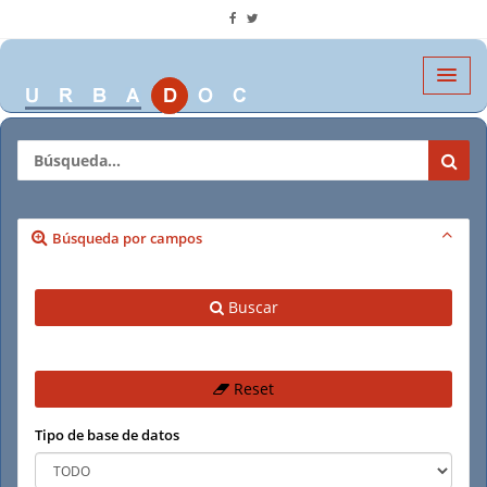
Búsqueda por campos
Buscar
Reset
Tipo de base de datos