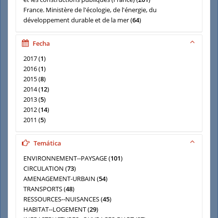
France. Ministère de l'écologie, de l'énergie, du
développement durable et de la mer
(
64
)
France. Ministère de l'écologie, du développement durable
et de l'énergie
(
34
)
Fecha
Centre d'études techniques de l'équipement Normandie-
2017
(
1
)
Centre
(
17
)
2016
(
1
)
Centre d'études techniques de l'équipement de l'Est
(
17
)
2015
(
8
)
Centre d'études techniques de l'équipement Nord-Picardie
2014
(
12
)
(
15
)
2013
(
5
)
France. Ministère de l'équipement. Direction de la
2012
(
14
)
recherche et de l'animation scientifique et technique
(
12
)
2011
(
5
)
GABET, Sèverine
(
12
)
2010
(
32
)
2009
(
136
)
Temática
ENVIRONNEMENT--PAYSAGE
(
101
)
CIRCULATION
(
73
)
AMENAGEMENT-URBAIN
(
54
)
TRANSPORTS
(
48
)
RESSOURCES--NUISANCES
(
45
)
HABITAT--LOGEMENT
(
29
)