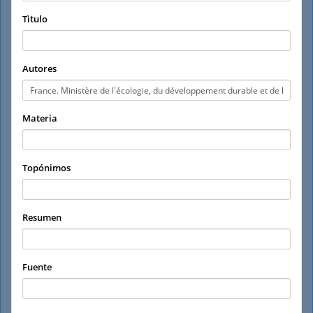
Tìtulo
Autores
Materia
Topónimos
Resumen
Fuente