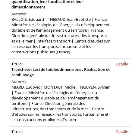
quantification, leur localisation et leur
dimensionnement
Autores:
BALLOIS, Edouard | THEBAUD, Jean-Baptiste | France.
Ministère de l'écologie, de l'énergie, du développement
durable et de l'aménagement du territoire | France.
Direction générale des infrastructures, des transports
et de la mer | Interface transport | Centre d'études sur
les réseaux, les transports, l'urbanisme et les
constructions publiques (France)
Tìtulo:
Detalle
Tranchées (Les) de faibles dimensions : Réalisation et
remblayage
Autores:
MIARD, Ludovic | MONTAUT, Michel | NGUYEN, Sylvain
| France. Ministère de l'écologie, de l'énergie, du
développement durable et de l'aménagement du
territoire | France. Direction générale des
infrastructures, des transports et de la mer | Centre
d'études sur les réseaux, les transports, l'urbanisme et
les constructions publiques (France)
Tìtulo:
Detalle