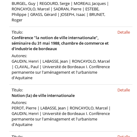
BURGEL, Guy | REGOURD, Serge | MOREAU, Jacques |
RONCAYOLO, Marcel | SADRAN, Pierre | ESTEBE,
Philippe | GRASS, Gérard | JOSEPH, Isaac | BRUNET,
Roger
Tìtulo:
Detalle
Conférence "la notion de ville internationale",
séminaire du 31 mai 1988, chambre de commerce et
d'industrie de bordeaux
Autores:
GAUDIN, Henri | LABASSE, Jean | RONCAYOLO, Marcel
| CLAVAL, Paul | Université de Bordeaux I. Conférence
permanente sur l'aménagement et l'urbanisme
d'Aquitaine
Tìtulo:
Detalle
Notion (la) de ville internationale
Autores:
PEROT, Pierre | LABASSE, Jean | RONCAYOLO, Marcel |
GAUDIN, Henri | Université de Bordeaux I. Conférence
permanente sur l'aménagement et l'urbanisme
d'Aquitaine
Tìtulo:
Detalle