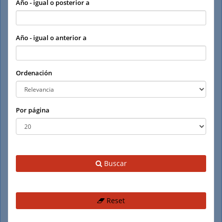
Año - igual o posterior a
Año - igual o anterior a
Ordenación
Por página
Buscar
Reset