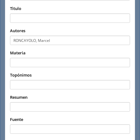
Tìtulo
Autores
Materia
Topónimos
Resumen
Fuente