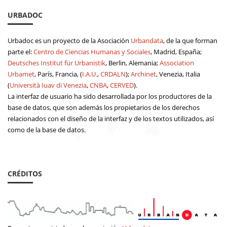
URBADOC
Urbadoc es un proyecto de la Asociación
Urbandata
, de la que forman
parte el:
Centro de Ciencias Humanas y Sociales
, Madrid, España;
Deutsches Institut für Urbanistik
, Berlin, Alemania;
Association
Urbamet
, París, Francia, (
I.A.U.
,
CRDALN
);
Archinet
, Venezia, Italia
(
Università Iuav di Venezia
,
CNBA
,
CERVED
).
La interfaz de usuario ha sido desarrollada por los productores de la
base de datos, que son además los propietarios de los derechos
relacionados con el diseño de la interfaz y de los textos utilizados, así
como de la base de datos.
CRÉDITOS