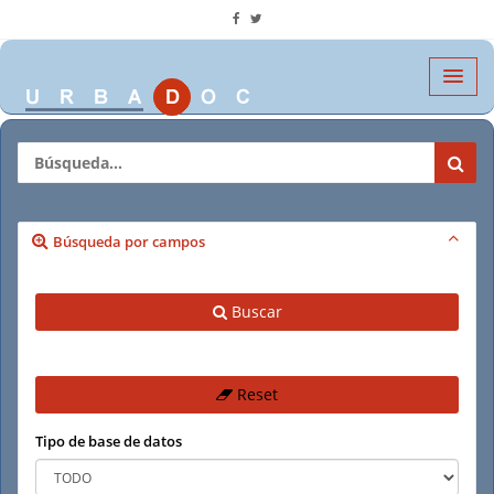
Búsqueda por campos
Buscar
Reset
Tipo de base de datos