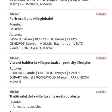
Marc | GRUMBACH, Antoine
Tìtulo:
Detalle
Paris est-il une ville globale?
Fuente:
Le Débat
Autores:
SASSEN, Saskia | BECKOUCHE, Pierre | BODY-
GENDROT, Sophie | MOULIN, Raymonde | VELTZ,
Pierre | RONCAYOLO, Marcel
Tìtulo:
Detalle
Vivre et habiter la ville portuaire - port-city lifestyles
Autores:
CHALINE, Claude | GRETHER, François | CANTAL-
DUPART, Michel | RONCAYOLO, Marcel | PARKINSON,
Michaël
Tìtulo:
Detalle
Théâtre (le) de la ville. La ville en état d'alerte
Fuente:
Informations sociales