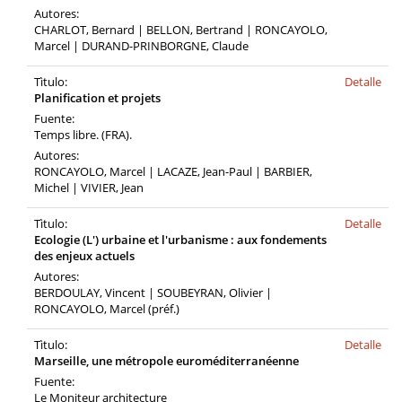
Autores:
CHARLOT, Bernard | BELLON, Bertrand | RONCAYOLO,
Marcel | DURAND-PRINBORGNE, Claude
Tìtulo:
Detalle
Planification et projets
Fuente:
Temps libre. (FRA).
Autores:
RONCAYOLO, Marcel | LACAZE, Jean-Paul | BARBIER,
Michel | VIVIER, Jean
Tìtulo:
Detalle
Ecologie (L') urbaine et l'urbanisme : aux fondements
des enjeux actuels
Autores:
BERDOULAY, Vincent | SOUBEYRAN, Olivier |
RONCAYOLO, Marcel (préf.)
Tìtulo:
Detalle
Marseille, une métropole euroméditerranéenne
Fuente:
Le Moniteur architecture