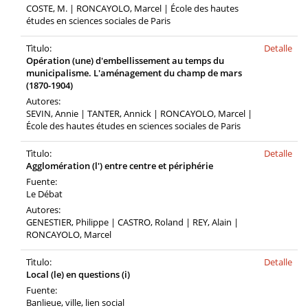
COSTE, M. | RONCAYOLO, Marcel | École des hautes
études en sciences sociales de Paris
Tìtulo:
Detalle
Opération (une) d'embellissement au temps du
municipalisme. L'aménagement du champ de mars
(1870-1904)
Autores:
SEVIN, Annie | TANTER, Annick | RONCAYOLO, Marcel |
École des hautes études en sciences sociales de Paris
Tìtulo:
Detalle
Agglomération (l') entre centre et périphérie
Fuente:
Le Débat
Autores:
GENESTIER, Philippe | CASTRO, Roland | REY, Alain |
RONCAYOLO, Marcel
Tìtulo:
Detalle
Local (le) en questions (i)
Fuente:
Banlieue, ville, lien social