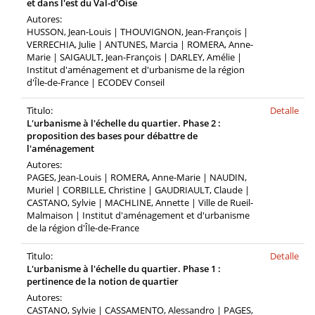
et dans l'est du Val-d'Oise
Autores:
HUSSON, Jean-Louis | THOUVIGNON, Jean-François |
VERRECHIA, Julie | ANTUNES, Marcia | ROMERA, Anne-
Marie | SAIGAULT, Jean-François | DARLEY, Amélie |
Institut d'aménagement et d'urbanisme de la région
d'Île-de-France | ECODEV Conseil
Tìtulo:
Detalle
L'urbanisme à l'échelle du quartier. Phase 2 :
proposition des bases pour débattre de
l'aménagement
Autores:
PAGES, Jean-Louis | ROMERA, Anne-Marie | NAUDIN,
Muriel | CORBILLE, Christine | GAUDRIAULT, Claude |
CASTANO, Sylvie | MACHLINE, Annette | Ville de Rueil-
Malmaison | Institut d'aménagement et d'urbanisme
de la région d'Île-de-France
Tìtulo:
Detalle
L'urbanisme à l'échelle du quartier. Phase 1 :
pertinence de la notion de quartier
Autores:
CASTANO, Sylvie | CASSAMENTO, Alessandro | PAGES,