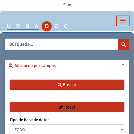
Búsqueda por campos
Buscar
Reset
Tipo de base de datos