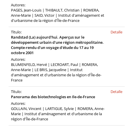
Autores:
PAGES, Jean-Louis | THIBAULT, Christian | ROMERA,
Anne-Marie | SAID, Victor | Institut d'aménagement et
d'urbanisme de la région d'Île-de-France
Tìtulo:
Detalle
Randstad (La) aujourd'hui. Aperçus sur le
développement urbain d'une région métropolitaine.
Compte-rendu d'un voyage d'étude du 17 au 19
octobre 2001
Autores:
BLUMENFELD, Hervé | LECROART, Paul | ROMERA,
Anne-Marie | LE BRIS, Jacqueline | Institut
d'aménagement et d'urbanisme de la région d'Île-de-
France
Tìtulo:
Detalle
Panorama des biotechnologies en Ile-de-France
Autores:
GOLLAIN, Vincent | LARTIGUE, Sylvie | ROMERA, Anne-
Marie | Institut d'aménagement et d'urbanisme de la
région d'Île-de-France