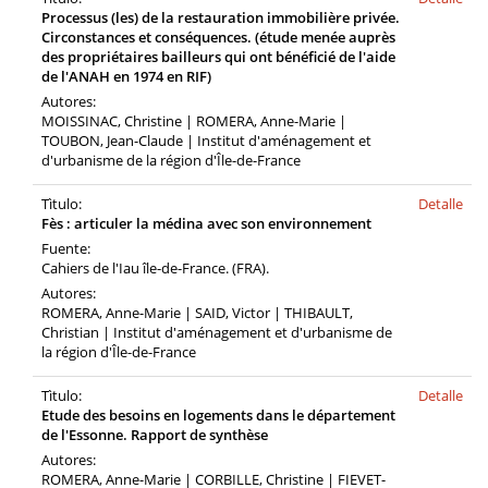
Processus (les) de la restauration immobilière privée.
Circonstances et conséquences. (étude menée auprès
des propriétaires bailleurs qui ont bénéficié de l'aide
de l'ANAH en 1974 en RIF)
Autores:
MOISSINAC, Christine | ROMERA, Anne-Marie |
TOUBON, Jean-Claude | Institut d'aménagement et
d'urbanisme de la région d'Île-de-France
Tìtulo:
Detalle
Fès : articuler la médina avec son environnement
Fuente:
Cahiers de l'Iau île-de-France. (FRA).
Autores:
ROMERA, Anne-Marie | SAID, Victor | THIBAULT,
Christian | Institut d'aménagement et d'urbanisme de
la région d'Île-de-France
Tìtulo:
Detalle
Etude des besoins en logements dans le département
de l'Essonne. Rapport de synthèse
Autores:
ROMERA, Anne-Marie | CORBILLE, Christine | FIEVET-