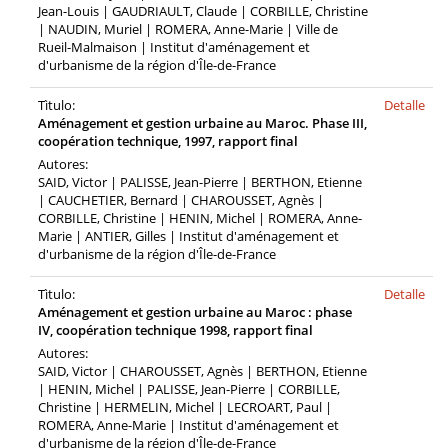
Jean-Louis | GAUDRIAULT, Claude | CORBILLE, Christine
| NAUDIN, Muriel | ROMERA, Anne-Marie | Ville de
Rueil-Malmaison | Institut d'aménagement et
d'urbanisme de la région d'Île-de-France
Tìtulo:
Detalle
Aménagement et gestion urbaine au Maroc. Phase III,
coopération technique, 1997, rapport final
Autores:
SAID, Victor | PALISSE, Jean-Pierre | BERTHON, Etienne
| CAUCHETIER, Bernard | CHAROUSSET, Agnès |
CORBILLE, Christine | HENIN, Michel | ROMERA, Anne-
Marie | ANTIER, Gilles | Institut d'aménagement et
d'urbanisme de la région d'Île-de-France
Tìtulo:
Detalle
Aménagement et gestion urbaine au Maroc : phase
IV, coopération technique 1998, rapport final
Autores:
SAID, Victor | CHAROUSSET, Agnès | BERTHON, Etienne
| HENIN, Michel | PALISSE, Jean-Pierre | CORBILLE,
Christine | HERMELIN, Michel | LECROART, Paul |
ROMERA, Anne-Marie | Institut d'aménagement et
d'urbanisme de la région d'Île-de-France