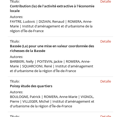
Tìtulo:
Detalle
Contribution (la) de l'activité extractive à l'économie
locale
Autores:
FAYTRE, Ludovic | DIZIAIN, Renaud | ROMERA, Anne-
Marie | Institut d'aménagement et d'urbanisme de la
région d'Île-de-France
Tìtulo:
Detalle
Bassée (La) pour une mise en valeur coordonnée des
richesses de la Bassée
Autores:
BARBIERI, Nelly | POITEVIN, Jackie | ROMERA, Anne-
Marie | SQUARCIONI, René | Institut d'aménagement
et d'urbanisme de la région d'Île-de-France
Tìtulo:
Detalle
Poissy étude des quartiers
Autores:
BOULOGNE, Patrick | ROMERA, Anne-Marie | VIGNOL,
Pierre | VILLEGER, Michel | Institut d'aménagement et
d'urbanisme de la région d'Île-de-France
Tìtulo:
Detalle