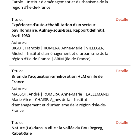
Carole | Institut d'aménagement et d'urbanisme de la
région d'Île-de-France
Tìtulo:
Detalle
Expérience d'auto-réhabilitation d'un secteur
pavillonnaire. Aulnay-sous-Bois. Rapport définitif.
Avril 1980
Autores:
BIGOT, François | ROMERA, Anne-Marie | VILLEGER,
Michel | Institut d'aménagement et d'urbanisme de la
région d'Île-de-France | ARIM (Île-de-France)
Tìtulo:
Detalle
Bilan de l'acquisition-amélioration HLM en île de
France
Autores:
MASSOT, André | ROMERA, Anne-Marie | LALLEMAND,
Marie-Alice | CHAISE, Agnès de la | Institut
d'aménagement et d'urbanisme de la région d'Île-de-
France
Tìtulo:
Detalle
Nature (La) dans la ville : la vallée du Bou Regreg,
Rabat-Salé