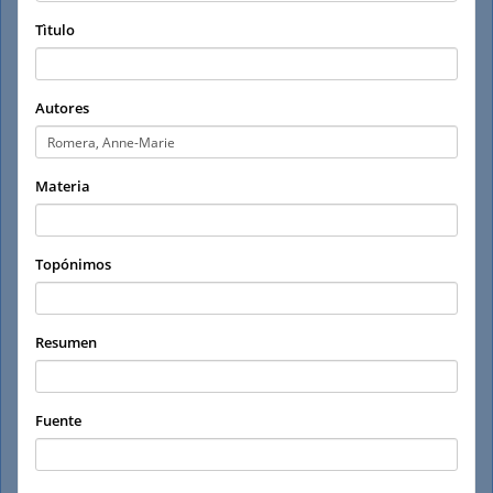
Tìtulo
Autores
Materia
Topónimos
Resumen
Fuente