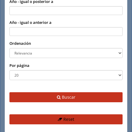
Año - igual o posterior a
Año - igual o anterior a
Ordenación
Por página
Buscar
Reset