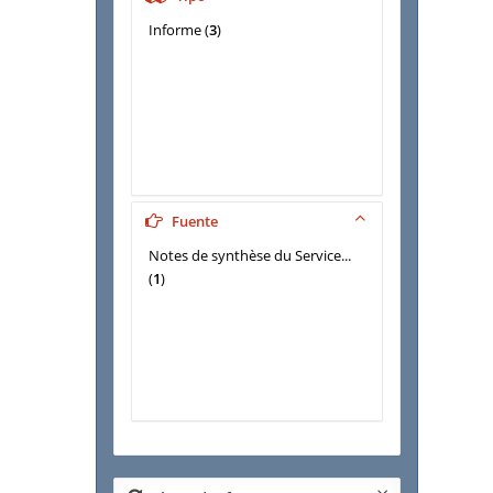
Informe
(
3
)
Fuente
Notes de synthèse du Service...
(
1
)