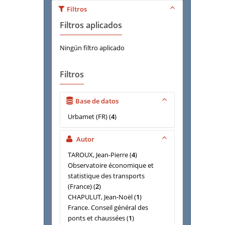
Filtros
Filtros aplicados
Ningún filtro aplicado
Filtros
Base de datos
Urbamet (FR)
(
4
)
Autor
TAROUX, Jean-Pierre
(
4
)
Observatoire économique et
statistique des transports
(France)
(
2
)
CHAPULUT, Jean-Noël
(
1
)
France. Conseil général des
ponts et chaussées
(
1
)