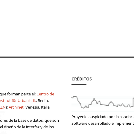
CRÉDITOS
a que forman parte el:
Centro de
stitut für Urbanistik
, Berlin,
ALN
);
Archinet
, Venezia, Italia
Proyecto auspiciado por la asociac
tores de la base de datos, que son
Software desarrollado e implemen
 diseño de la interfaz y de los