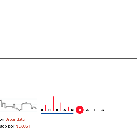
ión
Urbandata
tado por
NEXUS IT