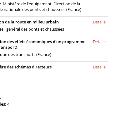
. Ministère de l'équipement. Direction de la
ole nationale des ponts et chaussées (France)
n de la route en milieu urbain
Detalle
eil général des ponts et chaussées
ion des effets économiques d'un programme
Detalle
ransport)
que des transports (France)
ière des schémas directeurs
Detalle
s
les:
4