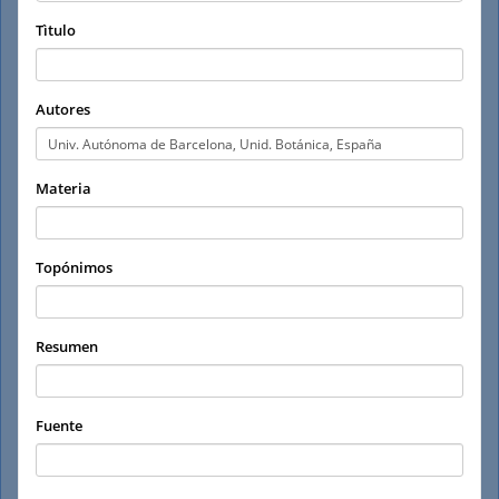
Tìtulo
Autores
Materia
Topónimos
Resumen
Fuente