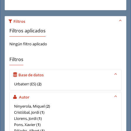
Filtros
Filtros aplicados
Ningún filtro aplicado
Filtros
Base de datos
Urbaterr (ES)
(
2
)
Autor
Ninyerola, Miquel
(
2
)
Cristòbal, Jordi
(
1
)
Llorens, Jordi
(
1
)
Pons, Xavier
(
1
)
Pèlachs, Albert
(
1
)