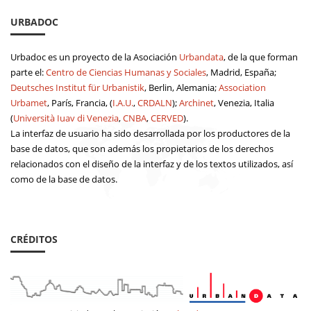
URBADOC
Urbadoc es un proyecto de la Asociación
Urbandata
, de la que forman
parte el:
Centro de Ciencias Humanas y Sociales
, Madrid, España;
Deutsches Institut für Urbanistik
, Berlin, Alemania;
Association
Urbamet
, París, Francia, (
I.A.U.
,
CRDALN
);
Archinet
, Venezia, Italia
(
Università Iuav di Venezia
,
CNBA
,
CERVED
).
La interfaz de usuario ha sido desarrollada por los productores de la
base de datos, que son además los propietarios de los derechos
relacionados con el diseño de la interfaz y de los textos utilizados, así
como de la base de datos.
CRÉDITOS