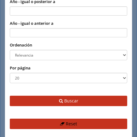
Año - igual o posterior a
Año - igual o anterior a
Ordenación
Por página
Buscar
Reset