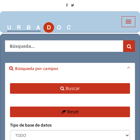
Búsqueda por campos
Buscar
Reset
Tipo de base de datos