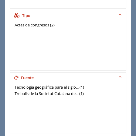
Tipo
Actas de congresos
(
2
)
Fuente
Tecnología geográfica para el siglo...
(
1
)
Treballs de la Societat Catalana de...
(
1
)