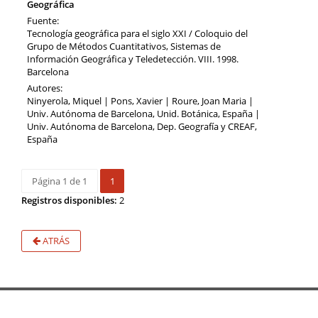
Geográfica
Fuente:
Tecnología geográfica para el siglo XXI / Coloquio del
Grupo de Métodos Cuantitativos, Sistemas de
Información Geográfica y Teledetección. VIII. 1998.
Barcelona
Autores:
Ninyerola, Miquel | Pons, Xavier | Roure, Joan Maria |
Univ. Autónoma de Barcelona, Unid. Botánica, España |
Univ. Autónoma de Barcelona, Dep. Geografía y CREAF,
España
Página 1 de 1
1
Registros disponibles:
2
ATRÁS