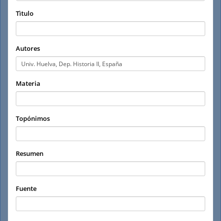
Tìtulo
Autores
Materia
Topónimos
Resumen
Fuente