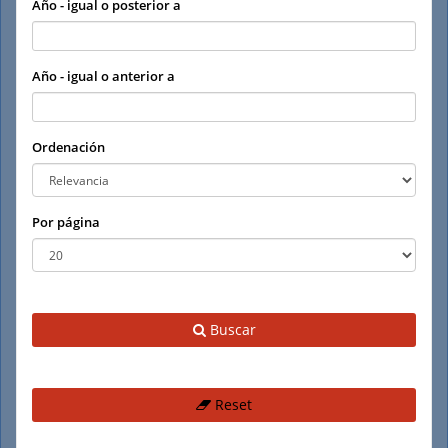
Año - igual o posterior a
Año - igual o anterior a
Ordenación
Por página
Buscar
Reset