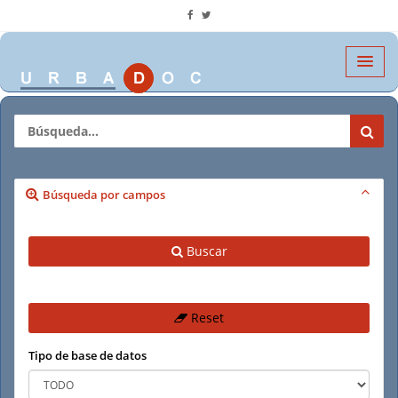
Búsqueda por campos
Buscar
Reset
Tipo de base de datos