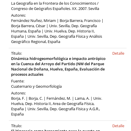
La Geografía en la Frontera de los Conocimientos /
Congreso de Geógrafos Españoles. XX. 2007. Sevilla
Autores:
Fernández Nuñez, Miriam | Borja Barrera, Francisco |
Borja Barrera, César | Univ. Sevilla, Dep. Geografía
Humana, España | Univ. Huelva, Dep. Historia II,
España | Univ. Sevilla, Dep. Geografía Física y Análisis
Geográfico Regional, España
Tìtulo:
Detalle
Dinámica hidrogeomorfológica e impacto antrópico
en la Cuenca del Arroyo del Partido (NW del Parque
Nacional de Doñana, Huelva, España, Evaluación de
procesos actuales
Fuente:
Cuaternario y Geomorfología
Autores:
Borja, F. | Borja, C. | Fernández, M. | Lama, A. | Univ.
Huelva, Dep. Historia II, Area de Geografía Física,
España | Univ. Sevilla, Dep. Geografía Física y A.G.R.,
España
Tìtulo:
Detalle