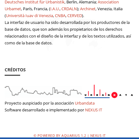
Deutsches Institut für Urbanistik
, Berlin, Alemania;
Association
Urbamet
, París, Francia, (
I.A.U.
,
CRDALN
);
Archinet
, Venezia, Italia
(
Università Iuav di Venezia
,
CNBA
,
CERVED
).
La interfaz de usuario ha sido desarrollada por los productores de la
base de datos, que son además los propietarios de los derechos
relacionados con el diseño de la interfaz y de los textos utilizados, así
como de la base de datos.
CRÉDITOS
Proyecto auspiciado por la asociación
Urbandata
Software desarrollado e implementado por
NEXUS IT
© POWERED BY AQUARIUS 1.2 | NEXUS IT