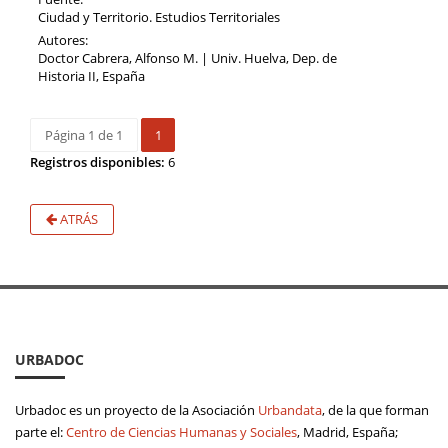
Ciudad y Territorio. Estudios Territoriales
Autores:
Doctor Cabrera, Alfonso M. | Univ. Huelva, Dep. de
Historia II, España
Página 1 de 1
1
Registros disponibles:
6
ATRÁS
URBADOC
Urbadoc es un proyecto de la Asociación
Urbandata
, de la que forman
parte el:
Centro de Ciencias Humanas y Sociales
, Madrid, España;