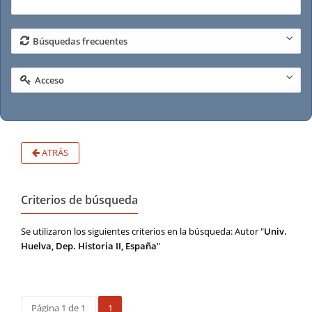
Búsquedas frecuentes
Acceso
ATRÁS
Criterios de búsqueda
Se utilizaron los siguientes criterios en la búsqueda: Autor "
Univ.
Huelva, Dep. Historia II, España
"
Página 1 de 1
1