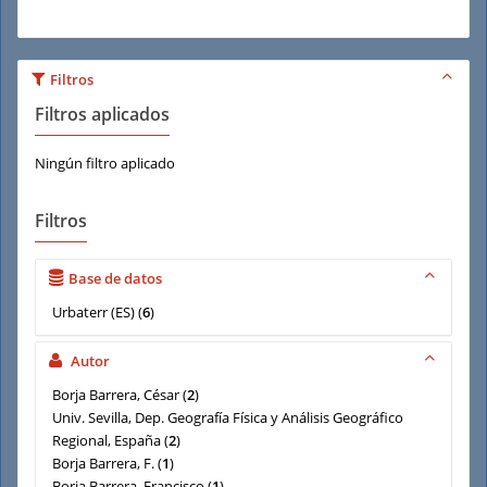
Filtros
Filtros aplicados
Ningún filtro aplicado
Filtros
Base de datos
Urbaterr (ES)
(
6
)
Autor
Borja Barrera, César
(
2
)
Univ. Sevilla, Dep. Geografía Física y Análisis Geográfico
Regional, España
(
2
)
Borja Barrera, F.
(
1
)
Borja Barrera, Francisco
(
1
)