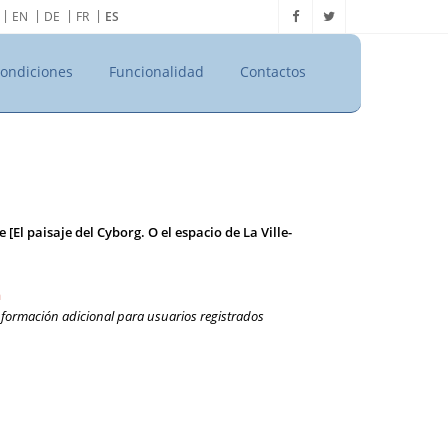
EN
DE
FR
ES
ondiciones
Funcionalidad
Contactos
El paisaje del Cyborg. O el espacio de La Ville-
a
nformación adicional para usuarios registrados