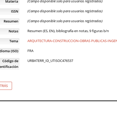
(Campo disponible solo para usuarios registrados)
Materia
(Campo disponible solo para usuarios registrados)
ISSN
(Campo disponible solo para usuarios registrados)
Resumen
Resumen (ES, EN), bibliografía en notas, 9 figuras b/n
Notas
ARQUITECTURA-CONSTRUCCION-OBRAS PUBLICAS-INGENI
Tema
FRA
Idioma (ISO)
URBATERR_ID_UTISOC476537
Código de
entificación
TRÁS