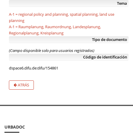
Tema
A-1 = regional policy and planning, spatial planning, land use
planning
A-1 = Raumplanung, Raumordnung, Landesplanung,
Regionalplanung, Kreisplanung
Tipo de documento
(Campo disponible solo para usuarios registrados)
Código de identificación
dspace6.difu.de:difu/154861
ATRÁS
URBADOC