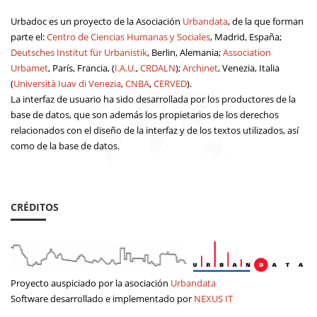
Urbadoc es un proyecto de la Asociación
Urbandata
, de la que forman
parte el:
Centro de Ciencias Humanas y Sociales
, Madrid, España;
Deutsches Institut für Urbanistik
, Berlin, Alemania;
Association
Urbamet
, París, Francia, (
I.A.U.
,
CRDALN
);
Archinet
, Venezia, Italia
(
Università Iuav di Venezia
,
CNBA
,
CERVED
).
La interfaz de usuario ha sido desarrollada por los productores de la
base de datos, que son además los propietarios de los derechos
relacionados con el diseño de la interfaz y de los textos utilizados, así
como de la base de datos.
CRÉDITOS
Proyecto auspiciado por la asociación
Urbandata
Software desarrollado e implementado por
NEXUS IT