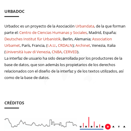
URBADOC
Urbadoc es un proyecto de la Asociación
Urbandata
, de la que forman
parte el:
Centro de Ciencias Humanas y Sociales
, Madrid, España;
Deutsches Institut für Urbanistik
, Berlin, Alemania;
Association
Urbamet
, París, Francia, (
I.A.U.
,
CRDALN
);
Archinet
, Venezia, Italia
(
Università Iuav di Venezia
,
CNBA
,
CERVED
).
La interfaz de usuario ha sido desarrollada por los productores de la
base de datos, que son además los propietarios de los derechos
relacionados con el diseño de la interfaz y de los textos utilizados, así
como de la base de datos.
CRÉDITOS