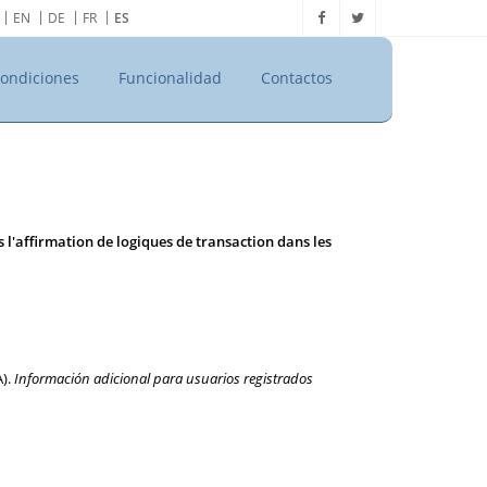
EN
DE
FR
ES
ondiciones
Funcionalidad
Contactos
s l'affirmation de logiques de transaction dans les
A).
Información adicional para usuarios registrados