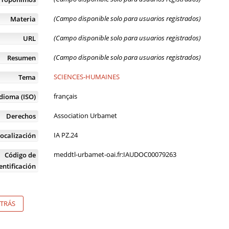
(Campo disponible solo para usuarios registrados)
Materia
(Campo disponible solo para usuarios registrados)
URL
(Campo disponible solo para usuarios registrados)
Resumen
SCIENCES-HUMAINES
Tema
français
Idioma (ISO)
Association Urbamet
Derechos
IA PZ.24
ocalización
meddtl-urbamet-oai.fr:IAUDOC00079263
Código de
entificación
TRÁS