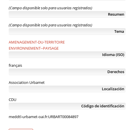
(Campo disponible solo para usuarios registrados)
Resumen
(Campo disponible solo para usuarios registrados)
Tema
AMENAGEMENT-DU-TERRITOIRE
ENVIRONNEMENT--PAYSAGE
Idioma (ISO)
français
Derechos
Association Urbamet
Localización
CDU
Código de identificación
meddtl-urbamet-oai.fr:URBART00084897