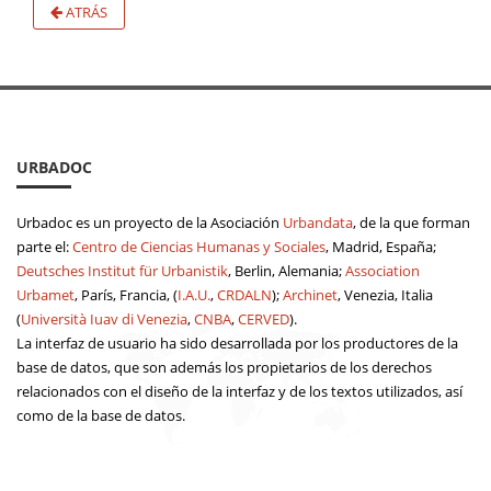
ATRÁS
URBADOC
Urbadoc es un proyecto de la Asociación
Urbandata
, de la que forman
parte el:
Centro de Ciencias Humanas y Sociales
, Madrid, España;
Deutsches Institut für Urbanistik
, Berlin, Alemania;
Association
Urbamet
, París, Francia, (
I.A.U.
,
CRDALN
);
Archinet
, Venezia, Italia
(
Università Iuav di Venezia
,
CNBA
,
CERVED
).
La interfaz de usuario ha sido desarrollada por los productores de la
base de datos, que son además los propietarios de los derechos
relacionados con el diseño de la interfaz y de los textos utilizados, así
como de la base de datos.