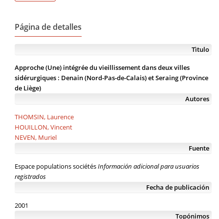
Página de detalles
Tìtulo
Approche (Une) intégrée du vieillissement dans deux villes
sidérurgiques : Denain (Nord-Pas-de-Calais) et Seraing (Province
de Liège)
Autores
THOMSIN, Laurence
HOUILLON, Vincent
NEVEN, Muriel
Fuente
Espace populations sociétés
Información adicional para usuarios
registrados
Fecha de publicación
2001
Topónimos