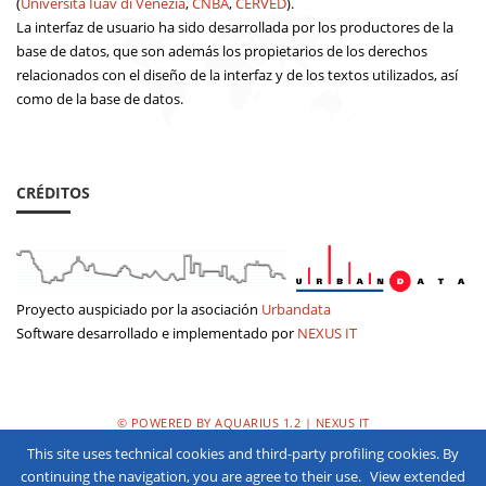
(
Università Iuav di Venezia
,
CNBA
,
CERVED
).
La interfaz de usuario ha sido desarrollada por los productores de la
base de datos, que son además los propietarios de los derechos
relacionados con el diseño de la interfaz y de los textos utilizados, así
como de la base de datos.
CRÉDITOS
Proyecto auspiciado por la asociación
Urbandata
Software desarrollado e implementado por
NEXUS IT
© POWERED BY AQUARIUS 1.2 | NEXUS IT
This site uses technical cookies and third-party profiling cookies. By
POLÌTICA DE PRIVACIDAD
continuing the navigation, you are agree to their use.
View extended