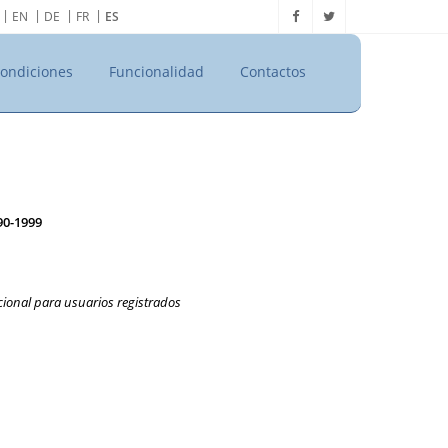
EN
DE
FR
ES
ondiciones
Funcionalidad
Contactos
990-1999
ional para usuarios registrados