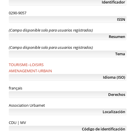
Identificador
0290-9057
ISSN
(Campo disponible solo para usuarios registrados)
Resumen
(Campo disponible solo para usuarios registrados)
Tema
TOURISME--LOISIRS
AMENAGEMENT-URBAIN
Idioma (ISO)
français
Derechos
Association Urbamet
Localización
CDU | MV
Código de identificación