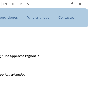
EN
DE
FR
ES
ondiciones
Funcionalidad
Contactos
9) : une approche régionale
uarios registrados