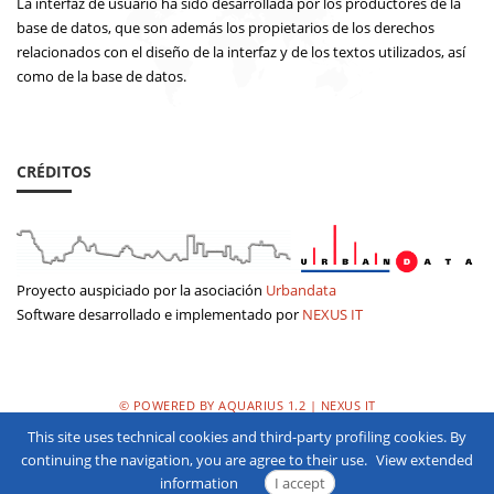
La interfaz de usuario ha sido desarrollada por los productores de la
base de datos, que son además los propietarios de los derechos
relacionados con el diseño de la interfaz y de los textos utilizados, así
como de la base de datos.
CRÉDITOS
Proyecto auspiciado por la asociación
Urbandata
Software desarrollado e implementado por
NEXUS IT
© POWERED BY AQUARIUS 1.2 | NEXUS IT
This site uses technical cookies and third-party profiling cookies. By
POLÌTICA DE PRIVACIDAD
continuing the navigation, you are agree to their use.
View extended
information
I accept