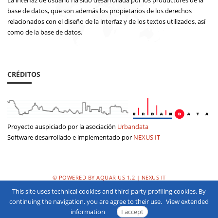
La interfaz de usuario ha sido desarrollada por los productores de la
base de datos, que son además los propietarios de los derechos
relacionados con el diseño de la interfaz y de los textos utilizados, así
como de la base de datos.
CRÉDITOS
Proyecto auspiciado por la asociación
Urbandata
Software desarrollado e implementado por
NEXUS IT
© POWERED BY AQUARIUS 1.2 | NEXUS IT
This site uses technical cookies and third-party profiling cookies. By
POLÌTICA DE PRIVACIDAD
continuing the navigation, you are agree to their use.
View extended
information
I accept