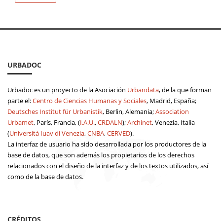
URBADOC
Urbadoc es un proyecto de la Asociación
Urbandata
, de la que forman
parte el:
Centro de Ciencias Humanas y Sociales
, Madrid, España;
Deutsches Institut für Urbanistik
, Berlin, Alemania;
Association
Urbamet
, París, Francia, (
I.A.U.
,
CRDALN
);
Archinet
, Venezia, Italia
(
Università Iuav di Venezia
,
CNBA
,
CERVED
).
La interfaz de usuario ha sido desarrollada por los productores de la
base de datos, que son además los propietarios de los derechos
relacionados con el diseño de la interfaz y de los textos utilizados, así
como de la base de datos.
CRÉDITOS