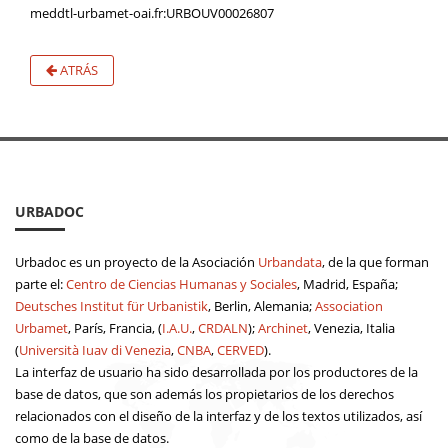
meddtl-urbamet-oai.fr:URBOUV00026807
ATRÁS
URBADOC
Urbadoc es un proyecto de la Asociación
Urbandata
, de la que forman
parte el:
Centro de Ciencias Humanas y Sociales
, Madrid, España;
Deutsches Institut für Urbanistik
, Berlin, Alemania;
Association
Urbamet
, París, Francia, (
I.A.U.
,
CRDALN
);
Archinet
, Venezia, Italia
(
Università Iuav di Venezia
,
CNBA
,
CERVED
).
La interfaz de usuario ha sido desarrollada por los productores de la
base de datos, que son además los propietarios de los derechos
relacionados con el diseño de la interfaz y de los textos utilizados, así
como de la base de datos.