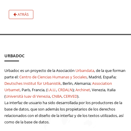
ATRÁS
URBADOC
Urbadoc es un proyecto de la Asociación
Urbandata
, de la que forman
parte el:
Centro de Ciencias Humanas y Sociales
, Madrid, España;
Deutsches Institut für Urbanistik
, Berlin, Alemania;
Association
Urbamet
, París, Francia, (
I.A.U.
,
CRDALN
);
Archinet
, Venezia, Italia
(
Università Iuav di Venezia
,
CNBA
,
CERVED
).
La interfaz de usuario ha sido desarrollada por los productores de la
base de datos, que son además los propietarios de los derechos
relacionados con el diseño de la interfaz y de los textos utilizados, así
como de la base de datos.