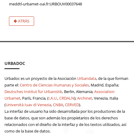
meddtl-urbamet-oai.fr:URBOUV00037648
ATRÁS
URBADOC
Urbadoc es un proyecto de la Asociación
Urbandata
, de la que forman
parte el:
Centro de Ciencias Humanas y Sociales
, Madrid, España;
Deutsches Institut für Urbanistik
, Berlin, Alemania;
Association
Urbamet
, París, Francia, (
I.A.U.
,
CRDALN
);
Archinet
, Venezia, Italia
(
Università Iuav di Venezia
,
CNBA
,
CERVED
).
La interfaz de usuario ha sido desarrollada por los productores de la
base de datos, que son además los propietarios de los derechos
relacionados con el diseño de la interfaz y de los textos utilizados, así
como de la base de datos.