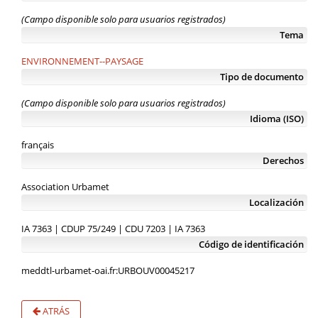
(Campo disponible solo para usuarios registrados)
Tema
ENVIRONNEMENT--PAYSAGE
Tipo de documento
(Campo disponible solo para usuarios registrados)
Idioma (ISO)
français
Derechos
Association Urbamet
Localización
IA 7363 | CDUP 75/249 | CDU 7203 | IA 7363
Código de identificación
meddtl-urbamet-oai.fr:URBOUV00045217
ATRÁS