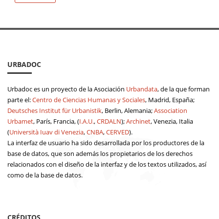
URBADOC
Urbadoc es un proyecto de la Asociación
Urbandata
, de la que forman
parte el:
Centro de Ciencias Humanas y Sociales
, Madrid, España;
Deutsches Institut für Urbanistik
, Berlin, Alemania;
Association
Urbamet
, París, Francia, (
I.A.U.
,
CRDALN
);
Archinet
, Venezia, Italia
(
Università Iuav di Venezia
,
CNBA
,
CERVED
).
La interfaz de usuario ha sido desarrollada por los productores de la
base de datos, que son además los propietarios de los derechos
relacionados con el diseño de la interfaz y de los textos utilizados, así
como de la base de datos.
CRÉDITOS