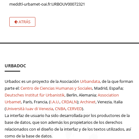
meddtl-urbamet-oai.fr:URBOUV00072321
ATRÁS
URBADOC
Urbadoc es un proyecto de la Asociación
Urbandata
, de la que forman
parte el:
Centro de Ciencias Humanas y Sociales
, Madrid, España;
Deutsches Institut für Urbanistik
, Berlin, Alemania;
Association
Urbamet
, París, Francia, (
I.A.U.
,
CRDALN
);
Archinet
, Venezia, Italia
(
Università Iuav di Venezia
,
CNBA
,
CERVED
).
La interfaz de usuario ha sido desarrollada por los productores de la
base de datos, que son además los propietarios de los derechos
relacionados con el diseño de la interfaz y de los textos utilizados, así
como de la base de datos.