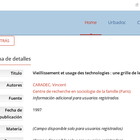
IT
Home
Urbadoc
C
TRÁS
a de detalles
Vieillissement et usage des technologies : une grille de l
Tìtulo
CARADEC, Vincent
Autores
Centre de recherche en sociologie de la famille (Paris)
Información adicional para usuarios registrados
Fuente
1997
Fecha de
publicación
(Campo disponible solo para usuarios registrados)
Materia