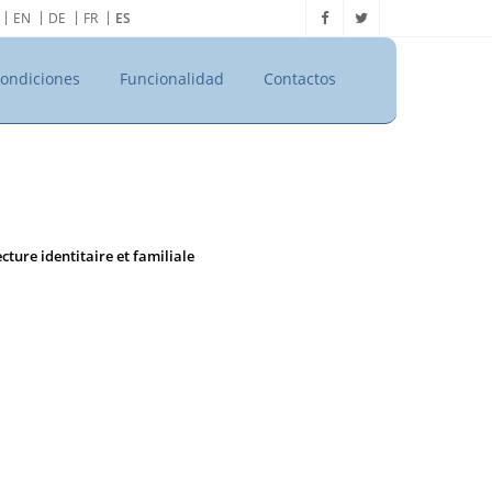
EN
DE
FR
ES
ondiciones
Funcionalidad
Contactos
ecture identitaire et familiale