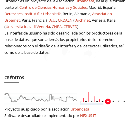
Urbadoc es un proyecto de la Asociación
Urbandata
, de la que forman
parte el:
Centro de Ciencias Humanas y Sociales
, Madrid, España;
Deutsches Institut für Urbanistik
, Berlin, Alemania;
Association
Urbamet
, París, Francia, (
I.A.U.
,
CRDALN
);
Archinet
, Venezia, Italia
(
Università Iuav di Venezia
,
CNBA
,
CERVED
).
La interfaz de usuario ha sido desarrollada por los productores de la
base de datos, que son además los propietarios de los derechos
relacionados con el diseño de la interfaz y de los textos utilizados, así
como de la base de datos.
CRÉDITOS
Proyecto auspiciado por la asociación
Urbandata
Software desarrollado e implementado por
NEXUS IT