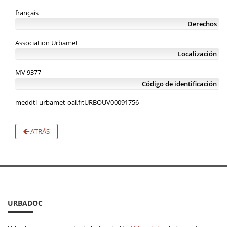
français
Derechos
Association Urbamet
Localización
MV 9377
Código de identificación
meddtl-urbamet-oai.fr:URBOUV00091756
ATRÁS
URBADOC